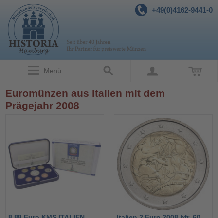
+49(0)4162-9441-0
Menü
Euromünzen aus Italien mit dem
Prägejahr 2008
8,88 Euro KMS ITALIEN
Italien 2 Euro 2008 bfr. 60.