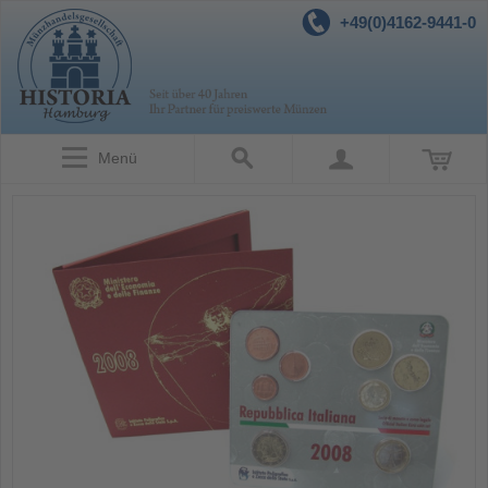
+49(0)4162-9441-0
Menü