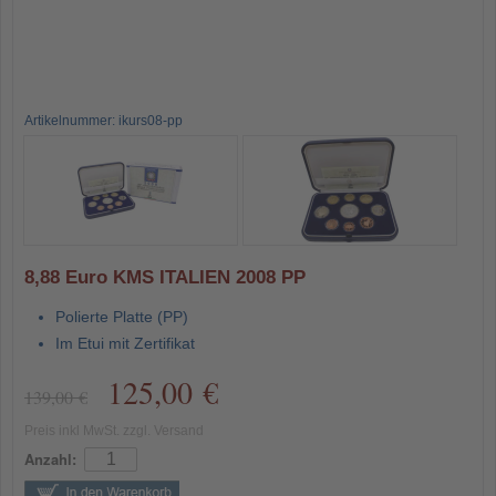
Artikelnummer: ikurs08-pp
8,88 Euro KMS ITALIEN 2008 PP
Polierte Platte (PP)
Im Etui mit Zertifikat
125,00 €
139,00 €
Preis inkl MwSt. zzgl. Versand
Anzahl: