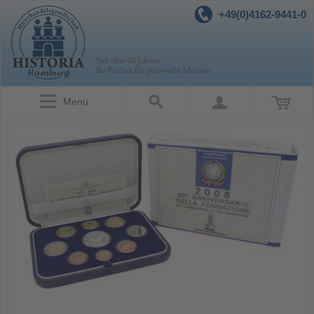
+49(0)4162-9441-0
Menü