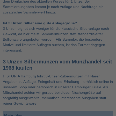
dem Dreifachen des aktuellen Kurses für 1 Unze. Bei
Sammlerausgaben kommt je nach Auflage und Nachfrage ein
zusätzlicher Sammlerwert hinzu.
Ist 3 Unzen Silber eine gute Anlagegröße?
3 Unzen eignet sich weniger für die klassische Silberanlage nach
Gewicht, da hier meist Sammlermünzen statt standardisierter
Bullionware angeboten werden. Für Sammler, die besondere
Motive und limitierte Auflagen suchen, ist das Format dagegen
interessant.
3 Unzen Silbermünzen vom Münzhandel seit
1968 kaufen
HISTORIA Hamburg führt 3-Unzen-Silbermünzen mit klaren
Angaben zu Auflage, Feingehalt und Erhaltung – erhältlich online in
unserem Shop oder persönlich in unserer Hamburger Filiale. Als
Münzhandel achten wir gerade bei dieser Nischengröße auf
sorgfältig ausgewählte, thematisch interessante Ausgaben statt
reiner Gewichtsware.
Mehr über...