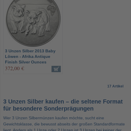
3 Unzen Silber 2013 Baby
Löwen - Afrika Antique
Finish Silver Ounces
372,00 €
17 Artikel
3 Unzen Silber kaufen – die seltene Format
für besondere Sonderprägungen
Wer 3 Unzen Silbermünzen kaufen möchte, sucht eine
Gewichtsklasse, die bewusst abseits der großen Standardformate
liegt. Anders als 1 Unze oder 2 Unzen ist 3 Unzen bei keiner der