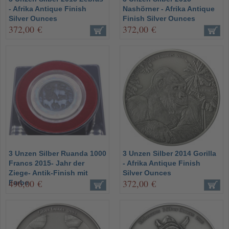
- Afrika Antique Finish
Nashörner - Afrika Antique
Silver Ounces
Finish Silver Ounces
372,00 €
372,00 €
3 Unzen Silber Ruanda 1000
3 Unzen Silber 2014 Gorilla
Francs 2015- Jahr der
- Afrika Antique Finish
Ziege- Antik-Finish mit
Silver Ounces
496,00 €
372,00 €
Farbe