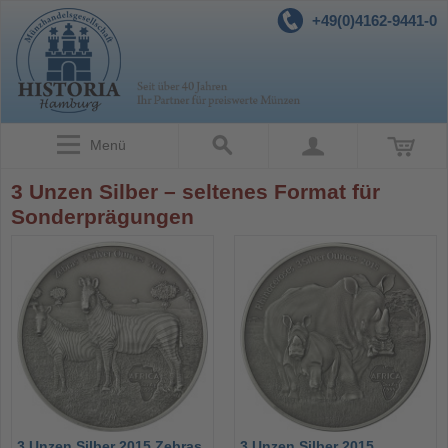
+49(0)4162-9441-0
Menü
3 Unzen Silber – seltenes Format für
Sonderprägungen
3 Unzen Silber 2015 Zebras
3 Unzen Silber 2015