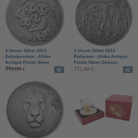
3 Unzen Silber 2013
3 Unzen Silber 2013
Erdmännchen - Afrika
Elefanten - Afrika Antique
Antique Finish Silver
Finish Silver Ounces
372,00 €
372,00 €
Ounces