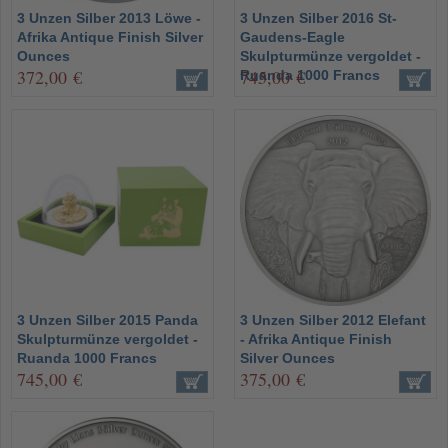
3 Unzen Silber 2013 Löwe -
3 Unzen Silber 2016 St-
Afrika Antique Finish Silver
Gaudens-Eagle
Ounces
Skulpturmünze vergoldet -
372,00 €
745,00 €
Ruanda 1000 Francs
3 Unzen Silber 2015 Panda
3 Unzen Silber 2012 Elefant
Skulpturmünze vergoldet -
- Afrika Antique Finish
Ruanda 1000 Francs
Silver Ounces
745,00 €
375,00 €