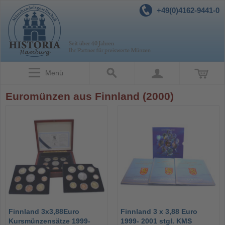
+49(0)4162-9441-0
Menü
Euromünzen aus Finnland (2000)
Finnland 3x3,88Euro
Finnland 3 x 3,88 Euro
Kursmünzensätze 1999-
1999- 2001 stgl. KMS