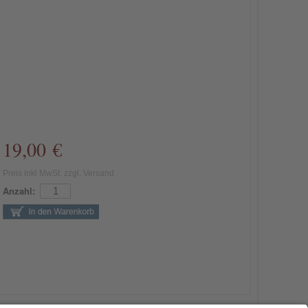
19,00 €
Preis inkl MwSt. zzgl. Versand
Anzahl: