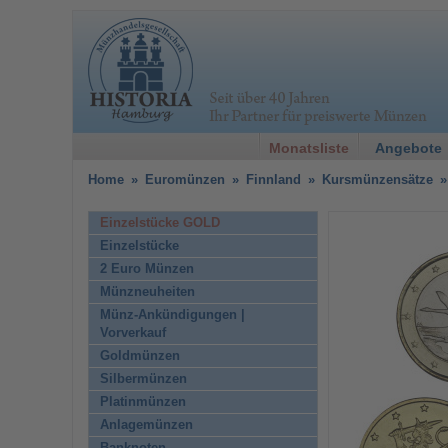
Monatsliste
Angebote
Home
»
Euromünzen
»
Finnland
»
Kursmünzensätze
»
Einzelstücke GOLD
Einzelstücke
2 Euro Münzen
Münzneuheiten
Münz-Ankündigungen |
Vorverkauf
Goldmünzen
Silbermünzen
Platinmünzen
Anlagemünzen