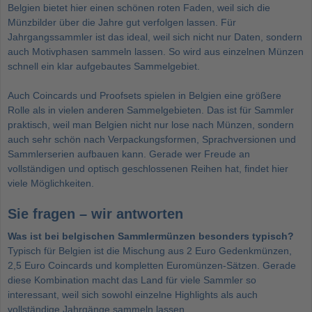
Belgien bietet hier einen schönen roten Faden, weil sich die
Münzbilder über die Jahre gut verfolgen lassen. Für
Jahrgangssammler ist das ideal, weil sich nicht nur Daten, sondern
auch Motivphasen sammeln lassen. So wird aus einzelnen Münzen
schnell ein klar aufgebautes Sammelgebiet.
Auch Coincards und Proofsets spielen in Belgien eine größere
Rolle als in vielen anderen Sammelgebieten. Das ist für Sammler
praktisch, weil man Belgien nicht nur lose nach Münzen, sondern
auch sehr schön nach Verpackungsformen, Sprachversionen und
Sammlerserien aufbauen kann. Gerade wer Freude an
vollständigen und optisch geschlossenen Reihen hat, findet hier
viele Möglichkeiten.
Sie fragen – wir antworten
Was ist bei belgischen Sammlermünzen besonders typisch?
Typisch für Belgien ist die Mischung aus 2 Euro Gedenkmünzen,
2,5 Euro Coincards und kompletten Euromünzen-Sätzen. Gerade
diese Kombination macht das Land für viele Sammler so
interessant, weil sich sowohl einzelne Highlights als auch
vollständige Jahrgänge sammeln lassen.