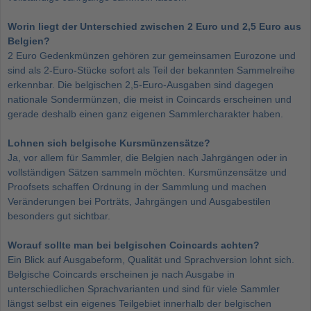
Worin liegt der Unterschied zwischen 2 Euro und 2,5 Euro aus
Belgien?
2 Euro Gedenkmünzen gehören zur gemeinsamen Eurozone und
sind als 2-Euro-Stücke sofort als Teil der bekannten Sammelreihe
erkennbar. Die belgischen 2,5-Euro-Ausgaben sind dagegen
nationale Sondermünzen, die meist in Coincards erscheinen und
gerade deshalb einen ganz eigenen Sammlercharakter haben.
Lohnen sich belgische Kursmünzensätze?
Ja, vor allem für Sammler, die Belgien nach Jahrgängen oder in
vollständigen Sätzen sammeln möchten. Kursmünzensätze und
Proofsets schaffen Ordnung in der Sammlung und machen
Veränderungen bei Porträts, Jahrgängen und Ausgabestilen
besonders gut sichtbar.
Worauf sollte man bei belgischen Coincards achten?
Ein Blick auf Ausgabeform, Qualität und Sprachversion lohnt sich.
Belgische Coincards erscheinen je nach Ausgabe in
unterschiedlichen Sprachvarianten und sind für viele Sammler
längst selbst ein eigenes Teilgebiet innerhalb der belgischen