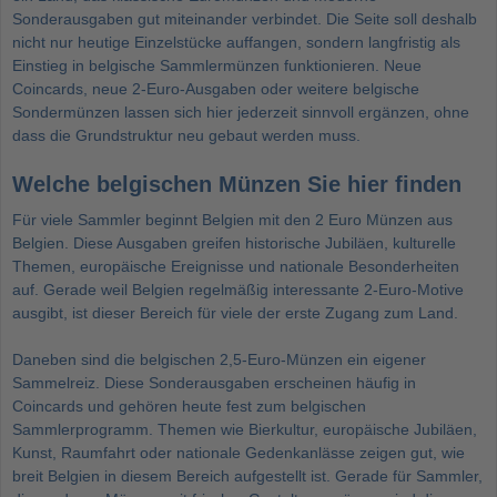
Sonderausgaben gut miteinander verbindet. Die Seite soll deshalb
nicht nur heutige Einzelstücke auffangen, sondern langfristig als
Einstieg in belgische Sammlermünzen funktionieren. Neue
Coincards, neue 2-Euro-Ausgaben oder weitere belgische
Sondermünzen lassen sich hier jederzeit sinnvoll ergänzen, ohne
dass die Grundstruktur neu gebaut werden muss.
Welche belgischen Münzen Sie hier finden
Für viele Sammler beginnt Belgien mit den
2 Euro Münzen aus
Belgien
. Diese Ausgaben greifen historische Jubiläen, kulturelle
Themen, europäische Ereignisse und nationale Besonderheiten
auf. Gerade weil Belgien regelmäßig interessante 2-Euro-Motive
ausgibt, ist dieser Bereich für viele der erste Zugang zum Land.
Daneben sind die belgischen 2,5-Euro-Münzen ein eigener
Sammelreiz. Diese Sonderausgaben erscheinen häufig in
Coincards und gehören heute fest zum belgischen
Sammlerprogramm. Themen wie Bierkultur, europäische Jubiläen,
Kunst, Raumfahrt oder nationale Gedenkanlässe zeigen gut, wie
breit Belgien in diesem Bereich aufgestellt ist. Gerade für Sammler,