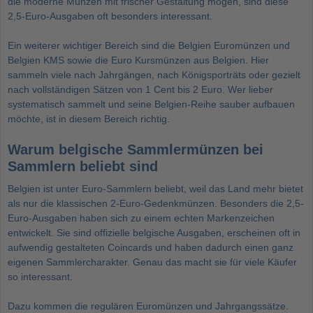
die moderne Münzen mit frischer Gestaltung mögen, sind diese
2,5-Euro-Ausgaben oft besonders interessant.
Ein weiterer wichtiger Bereich sind die
Belgien Euromünzen und
Belgien KMS
sowie die
Euro Kursmünzen aus Belgien
. Hier
sammeln viele nach Jahrgängen, nach Königsporträts oder gezielt
nach vollständigen Sätzen von 1 Cent bis 2 Euro. Wer lieber
systematisch sammelt und seine Belgien-Reihe sauber aufbauen
möchte, ist in diesem Bereich richtig.
Warum belgische Sammlermünzen bei
Sammlern beliebt sind
Belgien ist unter Euro-Sammlern beliebt, weil das Land mehr bietet
als nur die klassischen 2-Euro-Gedenkmünzen. Besonders die 2,5-
Euro-Ausgaben haben sich zu einem echten Markenzeichen
entwickelt. Sie sind offizielle belgische Ausgaben, erscheinen oft in
aufwendig gestalteten Coincards und haben dadurch einen ganz
eigenen Sammlercharakter. Genau das macht sie für viele Käufer
so interessant.
Dazu kommen die regulären Euromünzen und Jahrgangssätze.