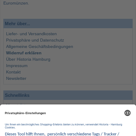
Euromünzen.
Mehr über...
Liefer- und Versandkosten
Privatsphäre und Datenschutz
Allgemeine Geschäftsbedingungen
Widerruf erklären
Über Historia Hamburg
Impressum
Kontakt
Newsletter
Schnellinks
Monatsliste
Angebote
Info
Wissenswertes
Wertanlagen