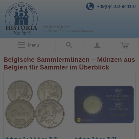
+49(0)4162-9441-0
Menü
Belgische Sammlermünzen – Münzen aus
Belgien für Sammler im Überblick
Belgien 2 x 2,5 Euro 2025 -
Belgien 2 Euro 2021