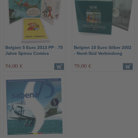
Belgien 5 Euro 2013 PP - 75
Belgien 10 Euro Silber 2002
Jahre Spirou Comics
- Nord-Süd Verbindung
54,00 €
79,00 €