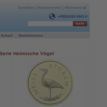
|
|
Anmelden
Benutzerkonto
Warenkorb
+49(0)4162-9441-0
Suche
 Ankauf
Sammelservice
 Serie Heimische Vögel