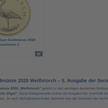
 Euro Goldmünze 2020
nzzeichen J
dmünze 2020 Weißstorch – 5. Ausgabe der Seri
münze 2020 „Weißstorch“
gehört zu den wichtigen deutschen Goldau
sche Vögel“
. Diese Kategorieseite ordnet die Ausgabe klar innerhalb 
ein. Je nach Verfügbarkeit finden Sammler hier die Varianten der fün