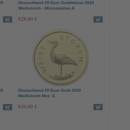
20
Deutschland 20 Euro Goldmünze 2020
Weißstorch - Münzzeichen A
628,00 €
20
Deutschland 20 Euro Gold 2020
Weißstorch Mzz. G
610,00 €