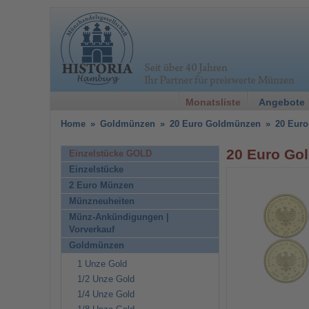
Monatsliste
Angebote
Home
»
Goldmünzen
»
20 Euro Goldmünzen
»
20 Euro
20 Euro Gol
Einzelstücke GOLD
Einzelstücke
2 Euro Münzen
Münzneuheiten
Münz-Ankündigungen |
Vorverkauf
Goldmünzen
1 Unze Gold
1/2 Unze Gold
1/4 Unze Gold