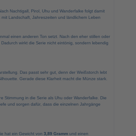
ach Nachtigall, Pirol, Uhu und Wanderfalke folgt damit
k mit Landschaft, Jahreszeiten und ländlichem Leben
inmal einen anderen Ton setzt. Nach den eher stillen oder
 Dadurch wirkt die Serie nicht eintönig, sondern lebendig
rstellung. Das passt sehr gut, denn der Weißstorch lebt
ilhouette. Gerade diese Klarheit macht die Münze stark.
re Stimmung in die Serie als Uhu oder Wanderfalke. Die
Tiefe und sorgen dafür, dass die einzelnen Jahrgänge
ie hat ein Gewicht von
3,89 Gramm
und einen