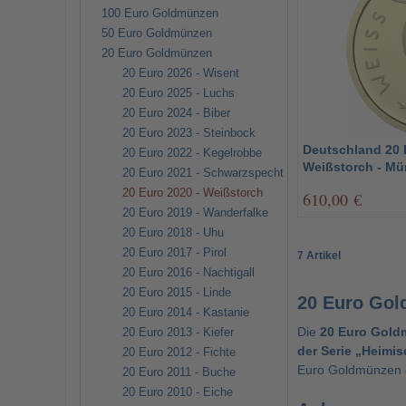
100 Euro Goldmünzen
50 Euro Goldmünzen
20 Euro Goldmünzen
20 Euro 2026 - Wisent
20 Euro 2025 - Luchs
20 Euro 2024 - Biber
20 Euro 2023 - Steinbock
Deutschland 20
20 Euro 2022 - Kegelrobbe
Weißstorch - Mü
20 Euro 2021 - Schwarzspecht
20 Euro 2020 - Weißstorch
610,00 €
20 Euro 2019 - Wanderfalke
20 Euro 2018 - Uhu
20 Euro 2017 - Pirol
7 Artikel
20 Euro 2016 - Nachtigall
20 Euro 2015 - Linde
20 Euro Gol
20 Euro 2014 - Kastanie
Die
20 Euro Gold
20 Euro 2013 - Kiefer
der Serie „Heimi
20 Euro 2012 - Fichte
Euro Goldmünzen
20 Euro 2011 - Buche
20 Euro 2010 - Eiche