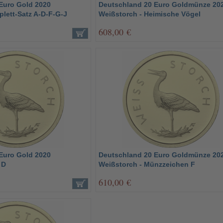
Euro Gold 2020
Deutschland 20 Euro Goldmünze 20
lett-Satz A-D-F-G-J
Weißstorch - Heimische Vögel
608,00 €
Euro Gold 2020
Deutschland 20 Euro Goldmünze 20
 D
Weißstorch - Münzzeichen F
610,00 €