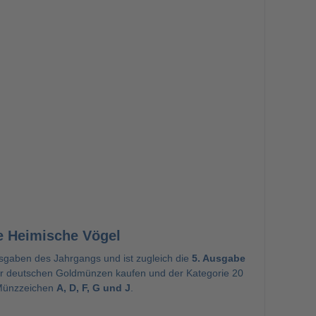
e Heimische Vögel
sgaben des Jahrgangs und ist zugleich die
5. Ausgabe
der deutschen
Goldmünzen kaufen
und der Kategorie
20
f Münzzeichen
A, D, F, G und J
.