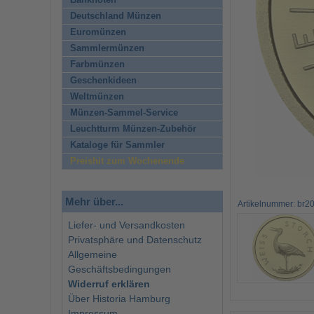
Banknoten
Deutschland Münzen
Euromünzen
Sammlermünzen
Farbmünzen
Geschenkideen
Weltmünzen
Münzen-Sammel-Service
Leuchtturm Münzen-Zubehör
Kataloge für Sammler
Preishit zum Wochenende
Mehr über...
Artikelnummer: br
Liefer- und Versandkosten
Privatsphäre und Datenschutz
Allgemeine
Geschäftsbedingungen
Widerruf erklären
Über Historia Hamburg
Impressum