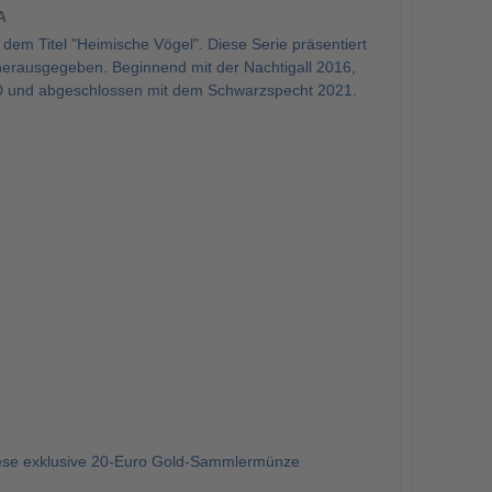
A
dem Titel "Heimische Vögel". Diese Serie präsentiert
 herausgegeben. Beginnend mit der Nachtigall 2016,
0 und abgeschlossen mit dem Schwarzspecht 2021.
diese exklusive 20-Euro Gold-Sammlermünze