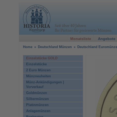
Monatsliste
Angebote
Home
»
Deutschland Münzen
»
Deutschland Euromünz
Einzelstücke GOLD
Einzelstücke
2 Euro Münzen
Münzneuheiten
Münz-Ankündigungen |
Vorverkauf
Goldmünzen
Silbermünzen
Platinmünzen
Anlagemünzen