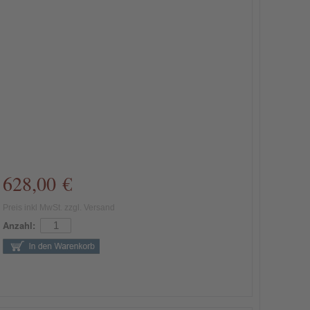
628,00 €
Preis inkl MwSt. zzgl. Versand
Anzahl: