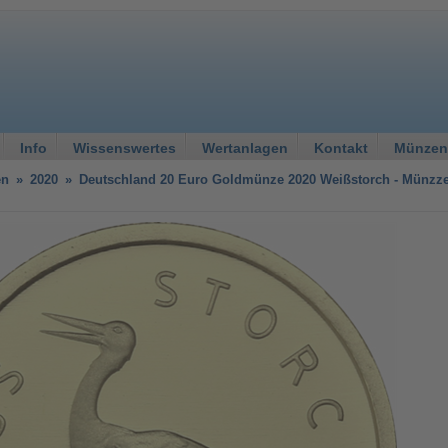
Info
Wissenswertes
Wertanlagen
Kontakt
Münzen
en
»
2020
»
Deutschland 20 Euro Goldmünze 2020 Weißstorch - Münzz