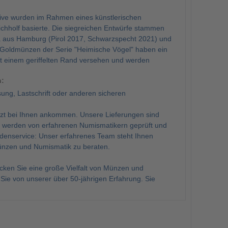
tive wurden im Rahmen eines künstlerischen
hholf basierte. Die siegreichen Entwürfe stammen
la aus Hamburg (Pirol 2017, Schwarzspecht 2021) und
 Goldmünzen der Serie "Heimische Vögel" haben ein
it einem geriffelten Rand versehen und werden
n:
ng, Lastschrift oder anderen sicheren
tzt bei Ihnen ankommen. Unsere Lieferungen sind
ent werden von erfahrenen Numismatikern geprüft und
undenservice: Unser erfahrenes Team steht Ihnen
Münzen und Numismatik zu beraten.
en Sie eine große Vielfalt von Münzen und
Sie von unserer über 50-jährigen Erfahrung. Sie