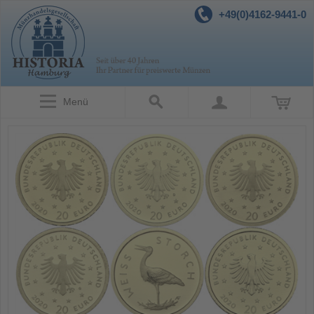
+49(0)4162-9441-0
Menü