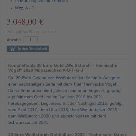
In Münzkapsel mit Zertifikat
Mzz. A - J
3.048,00 €
Preis inkl MwSt. zzgl. Versand
Anzahl:
Komplettsatz 20 Euro Gold „Weißstorch – Heimische
Vögel“ 2020 Münzzeichen A-D-F-G-J
Die 20-Euro Goldmünze Weißstorch ist die fünfte Ausgabe
einer sechsteiligen Serie mit dem Titel "Heimische Vögel".
Diese Serie präsentiert jährlich eine neue Vogelart, geprägt
aus feinstem Gold und im Juni von 2016 bis 2021
herausgegeben. Beginnend mit der Nachtigall 2016, gefolgt
vom Pirol 2017, dem Uhu 2018, dem Wanderfalken 2019,
dem Weißstorch 2020 und abgeschlossen mit dem
Schwarzspecht 2021.
20 Euro Weißstorch Goldmünze 2020 - Technische Daten: