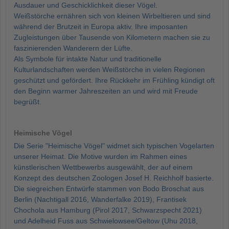
Ausdauer und Geschicklichkeit dieser Vögel.
Weißstörche ernähren sich von kleinen Wirbeltieren und sind
während der Brutzeit in Europa aktiv. Ihre imposanten
Zugleistungen über Tausende von Kilometern machen sie zu
faszinierenden Wanderern der Lüfte.
Als Symbole für intakte Natur und traditionelle
Kulturlandschaften werden Weißstörche in vielen Regionen
geschützt und gefördert. Ihre Rückkehr im Frühling kündigt oft
den Beginn warmer Jahreszeiten an und wird mit Freude
begrüßt.
Heimische Vögel
Die Serie "Heimische Vögel" widmet sich typischen Vogelarten
unserer Heimat. Die Motive wurden im Rahmen eines
künstlerischen Wettbewerbs ausgewählt, der auf einem
Konzept des deutschen Zoologen Josef H. Reichholf basierte.
Die siegreichen Entwürfe stammen von Bodo Broschat aus
Berlin (Nachtigall 2016, Wanderfalke 2019), Frantisek
Chochola aus Hamburg (Pirol 2017, Schwarzspecht 2021)
und Adelheid Fuss aus Schwielowsee/Geltow (Uhu 2018,