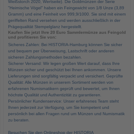
Weißstorch 2020, Wertseite). Die Goldmünzen der Serie
"Heimische Vögel" haben ein Feingewicht von 1/8 Unze (3,89
Gramm) und eine Feinheit von 999,9/1000. Sie sind mit einem
geriffelten Rand versehen und werden ausschließlich in der
Prägequalität Stempelglanz hergestellt.
Kaufen Sie jetzt Ihre 20 Euro Sammlermünze aus Feingold
und profitieren Sie von:
Sicheres Zahlen: Bei HISTORIA-Hamburg können Sie sicher
und bequem per Überweisung, Lastschrift oder anderen
sicheren Zahlungsmethoden bezahlen.
Sicherer Versand: Wir legen großen Wert darauf, dass Ihre
Münzen sicher und geschützt bei Ihnen ankommen. Unsere
Lieferungen sind sorgfältig verpackt und versichert. Geprüfte
Qualität: Alle Münzen in unserem Sortiment werden von
erfahrenen Numismatikern geprüft und bewertet, um Ihnen
höchste Qualität und Authentizität zu garantieren.
Persönlicher Kundenservice: Unser erfahrenes Team steht
Ihnen jederzeit zur Verfügung, um Sie kompetent und
persönlich bei allen Fragen rund um Münzen und Numismatik
zu beraten.
Besuchen Sie den Onlineshop der HISTORIA