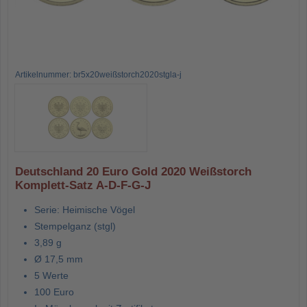
Artikelnummer: br5x20weißstorch2020stgla-j
Deutschland 20 Euro Gold 2020 Weißstorch
Komplett-Satz A-D-F-G-J
Serie: Heimische Vögel
Stempelganz (stgl)
3,89 g
Ø 17,5 mm
5 Werte
100 Euro