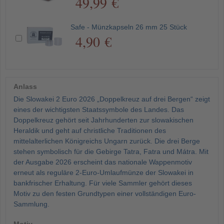
49,99 €
Safe - Münzkapseln 26 mm 25 Stück
4,90 €
Anlass
Die Slowakei 2 Euro 2026 „Doppelkreuz auf drei Bergen“ zeigt
eines der wichtigsten Staatssymbole des Landes. Das
Doppelkreuz gehört seit Jahrhunderten zur slowakischen
Heraldik und geht auf christliche Traditionen des
mittelalterlichen Königreichs Ungarn zurück. Die drei Berge
stehen symbolisch für die Gebirge Tatra, Fatra und Mátra. Mit
der Ausgabe 2026 erscheint das nationale Wappenmotiv
erneut als reguläre 2-Euro-Umlaufmünze der Slowakei in
bankfrischer Erhaltung. Für viele Sammler gehört dieses
Motiv zu den festen Grundtypen einer vollständigen Euro-
Sammlung.