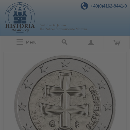
+49(0)4162-9441-0
Menü