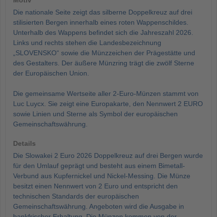
Motiv
Die nationale Seite zeigt das silberne Doppelkreuz auf drei
stilisierten Bergen innerhalb eines roten Wappenschildes.
Unterhalb des Wappens befindet sich die Jahreszahl 2026.
Links und rechts stehen die Landesbezeichnung
„SLOVENSKO“ sowie die Münzzeichen der Prägestätte und
des Gestalters. Der äußere Münzring trägt die zwölf Sterne
der Europäischen Union.
Die gemeinsame Wertseite aller 2-Euro-Münzen stammt von
Luc Luycx. Sie zeigt eine Europakarte, den Nennwert 2 EURO
sowie Linien und Sterne als Symbol der europäischen
Gemeinschaftswährung.
Details
Die Slowakei 2 Euro 2026 Doppelkreuz auf drei Bergen wurde
für den Umlauf geprägt und besteht aus einem Bimetall-
Verbund aus Kupfernickel und Nickel-Messing. Die Münze
besitzt einen Nennwert von 2 Euro und entspricht den
technischen Standards der europäischen
Gemeinschaftswährung. Angeboten wird die Ausgabe in
bankfrischer Erhaltung. Die Münzen kommen von der