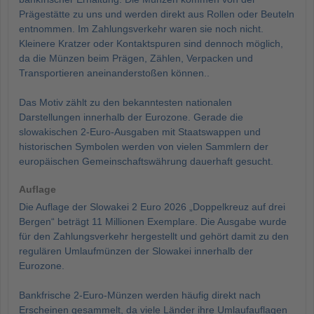
Prägestätte zu uns und werden direkt aus Rollen oder Beuteln
entnommen. Im Zahlungsverkehr waren sie noch nicht.
Kleinere Kratzer oder Kontaktspuren sind dennoch möglich,
da die Münzen beim Prägen, Zählen, Verpacken und
Transportieren aneinanderstoßen können..
Das Motiv zählt zu den bekanntesten nationalen
Darstellungen innerhalb der Eurozone. Gerade die
slowakischen 2-Euro-Ausgaben mit Staatswappen und
historischen Symbolen werden von vielen Sammlern der
europäischen Gemeinschaftswährung dauerhaft gesucht.
Auflage
Die Auflage der Slowakei 2 Euro 2026 „Doppelkreuz auf drei
Bergen“ beträgt 11 Millionen Exemplare. Die Ausgabe wurde
für den Zahlungsverkehr hergestellt und gehört damit zu den
regulären Umlaufmünzen der Slowakei innerhalb der
Eurozone.
Bankfrische 2-Euro-Münzen werden häufig direkt nach
Erscheinen gesammelt, da viele Länder ihre Umlaufauflagen