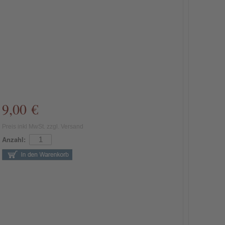
9,00 €
Preis inkl MwSt. zzgl. Versand
Anzahl: