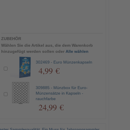
ZUBEHÖR
Wählen Sie die Artikel aus, die dem Warenkorb
hinzugefügt werden sollen oder
Alle wählen
302469 - Euro Münzenkapseln
4,99 €
309885 - Münzbox für Euro-
Münzensätze in Kapseln -
rauchfarbe
24,99 €
ster Sammlerqualität. Ein Muss für Jahrgangsammler.