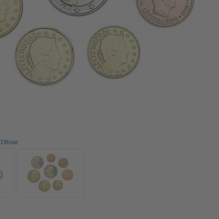
019lose