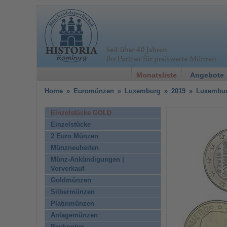
Monatsliste
Angebote
Home
»
Euromünzen
»
Luxemburg
»
2019
»
Luxemburg
Einzelstücke GOLD
Einzelstücke
2 Euro Münzen
Münzneuheiten
Münz-Ankündigungen |
Vorverkauf
Goldmünzen
Silbermünzen
Platinmünzen
Anlagemünzen