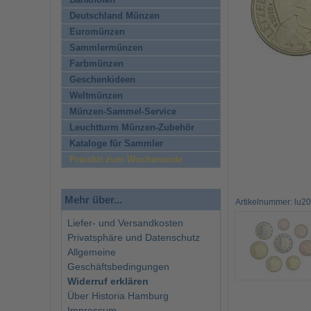
Banknoten
Deutschland Münzen
Euromünzen
Sammlermünzen
Farbmünzen
Geschenkideen
Weltmünzen
Münzen-Sammel-Service
Leuchtturm Münzen-Zubehör
Kataloge für Sammler
Preishit zum Wochenende
Mehr über...
Artikelnummer: lu2
Liefer- und Versandkosten
Privatsphäre und Datenschutz
Allgemeine
Geschäftsbedingungen
Widerruf erklären
Über Historia Hamburg
Impressum