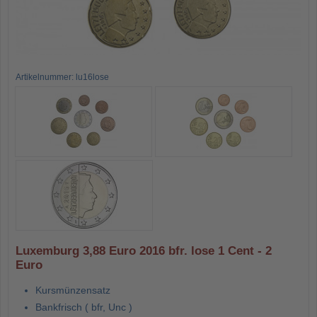
Artikelnummer: lu16lose
Luxemburg 3,88 Euro 2016 bfr. lose 1 Cent - 2
Euro
Kursmünzensatz
Bankfrisch ( bfr, Unc )