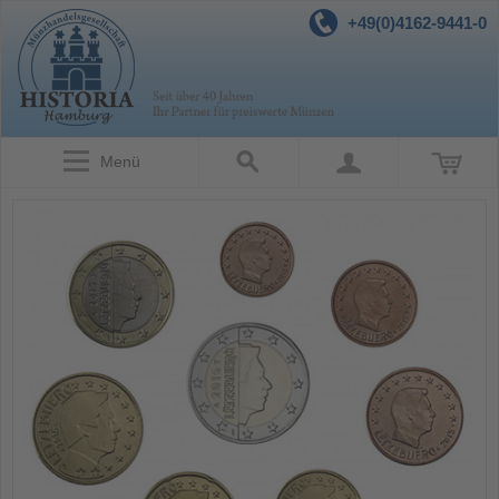
+49(0)4162-9441-0
Menü