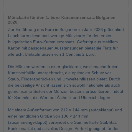
Münzkarte für den 1. Euro-Kursmünzensatz Bulgarien
2026
Zur Einführung des Euro in Bulgarien im Jahr 2026 präsentiert
Leuchtturm diese hochwertige Münzkarte für den ersten
bulgarischen Euro-Kursmünzensatz. Gefertigt aus stabilem
Karton mit passgenauen Ausstanzungen bietet sie Platz für
alle acht Umlaufmünzen von 1 Cent bis 2 Euro.
Die Münzen werden in einer glasklaren, weichmacherfreien
Kunststoffhülle untergebracht, die optimalen Schutz vor
Staub, Fingerabdrücken und Umwelteinflüssen bietet. Durch
die beidseitige Ansicht lassen sich sowohl nationale als auch
gemeinsame Seiten der Münzen bestens präsentieren – ideal
für Sammler, die Wert auf Ästhetik und Übersicht legen.
Mit einem Außenformat von 212 × 144 mm (aufgeklappt) und
einer handlichen Größe von 106 × 144 mm
(zusammengeklappt) verbindet die Sammelkarte Stabilität,
Funktionalität und stilvolles Design. Perfekt geeignet für den