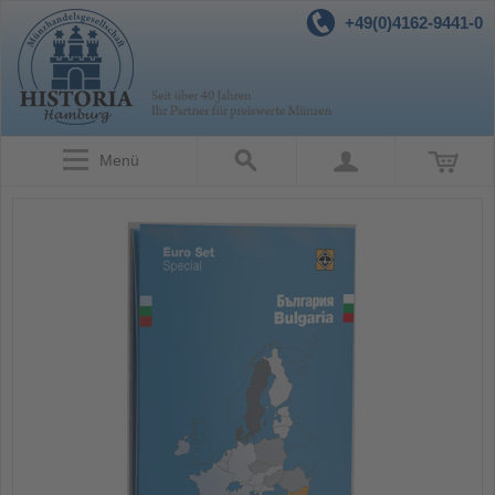
+49(0)4162-9441-0
Menü