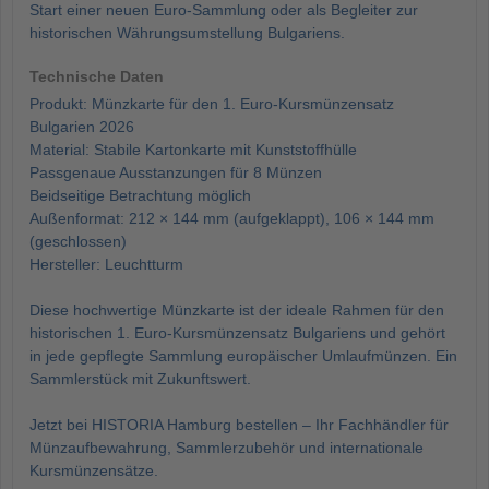
Start einer neuen Euro-Sammlung oder als Begleiter zur
historischen Währungsumstellung Bulgariens.
Technische Daten
Produkt: Münzkarte für den 1. Euro-Kursmünzensatz
Bulgarien 2026
Material: Stabile Kartonkarte mit Kunststoffhülle
Passgenaue Ausstanzungen für 8 Münzen
Beidseitige Betrachtung möglich
Außenformat: 212 × 144 mm (aufgeklappt), 106 × 144 mm
(geschlossen)
Hersteller: Leuchtturm
Diese hochwertige Münzkarte ist der ideale Rahmen für den
historischen 1. Euro-Kursmünzensatz Bulgariens und gehört
in jede gepflegte Sammlung europäischer Umlaufmünzen. Ein
Sammlerstück mit Zukunftswert.
Jetzt bei HISTORIA Hamburg bestellen – Ihr Fachhändler für
Münzaufbewahrung, Sammlerzubehör und internationale
Kursmünzensätze.