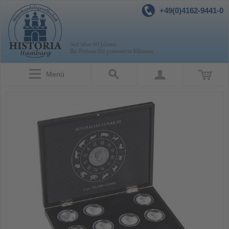
+49(0)4162-9441-0
Menü