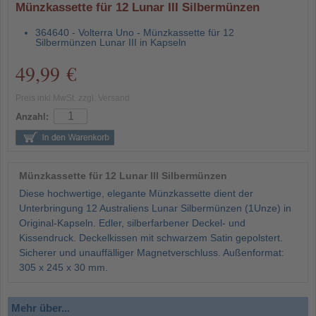
Münzkassette für 12 Lunar III Silbermünzen
364640 - Volterra Uno - Münzkassette für 12
Silbermünzen Lunar III in Kapseln
49,99 €
Preis inkl MwSt. zzgl. Versand
Anzahl:
Münzkassette für 12 Lunar III Silbermünzen
Diese hochwertige, elegante Münzkassette dient der
Unterbringung 12 Australiens Lunar Silbermünzen (1Unze) in
Original-Kapseln. Edler, silberfarbener Deckel- und
Kissendruck. Deckelkissen mit schwarzem Satin gepolstert.
Sicherer und unauffälliger Magnetverschluss. Außenformat:
305 x 245 x 30 mm.
Mehr über...