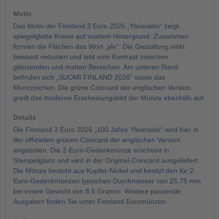
Motiv
Das Motiv der Finnland 2 Euro 2026 „Yleisradio“ zeigt
spiegelglatte Kreise auf mattem Hintergrund. Zusammen
formen die Flächen das Wort „yle“. Die Gestaltung wirkt
bewusst reduziert und lebt vom Kontrast zwischen
glänzenden und matten Bereichen. Am unteren Rand
befinden sich „SUOMI FINLAND 2026“ sowie das
Münzzeichen. Die grüne Coincard der englischen Version
greift das moderne Erscheinungsbild der Münze ebenfalls auf.
Details
Die Finnland 2 Euro 2026 „100 Jahre Yleisradio“ wird hier in
der offiziellen grünen Coincard der englischen Version
angeboten. Die 2-Euro-Gedenkmünze erscheint in
Stempelglanz und wird in der Original-Coincard ausgeliefert.
Die Münze besteht aus Kupfer-Nickel und besitzt den für 2-
Euro-Gedenkmünzen typischen Durchmesser von 25,75 mm
bei einem Gewicht von 8,5 Gramm. Weitere passende
Ausgaben finden Sie unter Finnland Euromünzen.