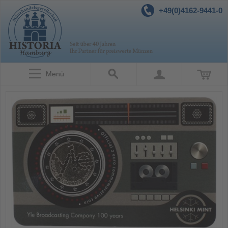
+49(0)4162-9441-0
Menü