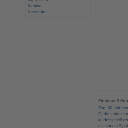
Kontakt
Newsletter
Finnland 2 Eur
Zum 30-jährigen
Gedenkmünze aus
landesspezifisch
als starkes Symb