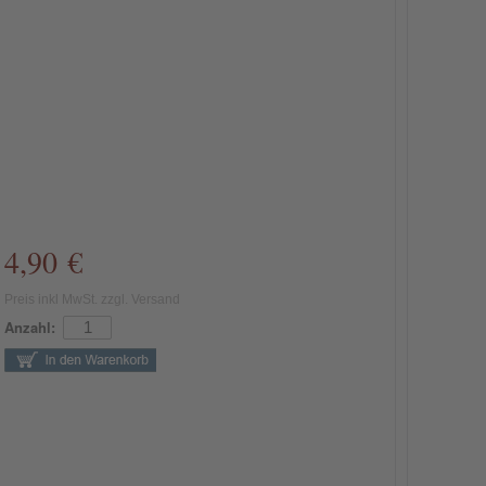
4,90 €
Preis inkl MwSt. zzgl. Versand
Anzahl: