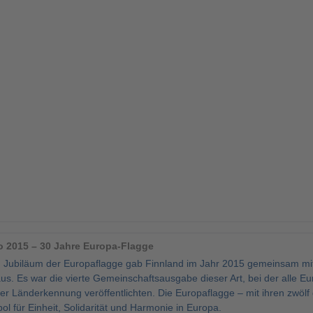
o 2015 – 30 Jahre Europa-Flagge
 Jubiläum der Europaflagge gab Finnland im Jahr 2015 gemeinsam mi
. Es war die vierte Gemeinschaftsausgabe dieser Art, bei der alle Eur
er Länderkennung veröffentlichten. Die Europaflagge – mit ihren zwöl
ol für Einheit, Solidarität und Harmonie in Europa.