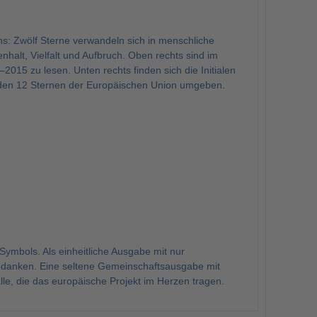
s: Zwölf Sterne verwandeln sich in menschliche
halt, Vielfalt und Aufbruch. Oben rechts sind im
15 zu lesen. Unten rechts finden sich die Initialen
n den 12 Sternen der Europäischen Union umgeben.
Symbols. Als einheitliche Ausgabe mit nur
Gedanken. Eine seltene Gemeinschaftsausgabe mit
lle, die das europäische Projekt im Herzen tragen.