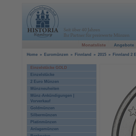
Monatsliste
Angebote
Home
»
Euromünzen
»
Finnland
»
2015
»
Finnland 2 
Einzelstücke GOLD
Einzelstücke
2 Euro Münzen
Münzneuheiten
Münz-Ankündigungen |
Vorverkauf
Goldmünzen
Silbermünzen
Platinmünzen
Anlagemünzen