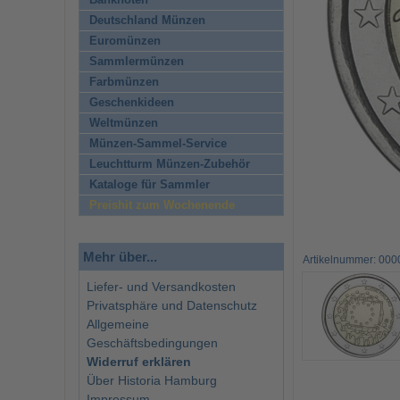
Banknoten
Deutschland Münzen
Euromünzen
Sammlermünzen
Farbmünzen
Geschenkideen
Weltmünzen
Münzen-Sammel-Service
Leuchtturm Münzen-Zubehör
Kataloge für Sammler
Preishit zum Wochenende
Mehr über...
Artikelnummer: 0000
Liefer- und Versandkosten
Privatsphäre und Datenschutz
Allgemeine
Geschäftsbedingungen
Widerruf erklären
Über Historia Hamburg
Impressum