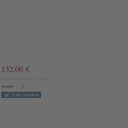
132,00 €
Preis inkl MwSt. zzgl. Versand
Anzahl: