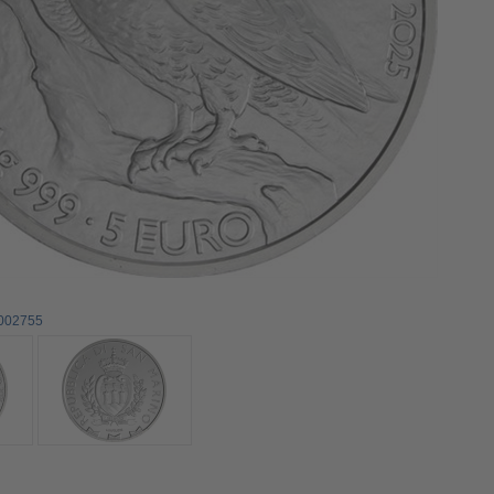
0002755