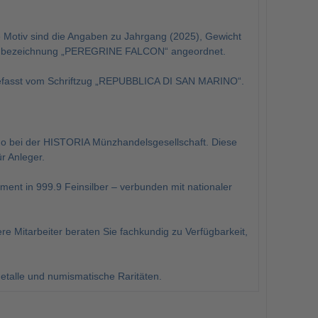
le Motiv sind die Angaben zu Jahrgang (2025), Gewicht
rienbezeichnung „PEREGRINE FALCON“ angeordnet.
ingefasst vom Schriftzug „REPUBBLICA DI SAN MARINO“.
no bei der HISTORIA Münzhandelsgesellschaft. Diese
r Anleger.
ment in 999.9 Feinsilber – verbunden mit nationaler
e Mitarbeiter beraten Sie fachkundig zu Verfügbarkeit,
etalle und numismatische Raritäten.