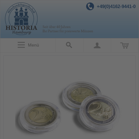
+49(0)4162-9441-0
Menü