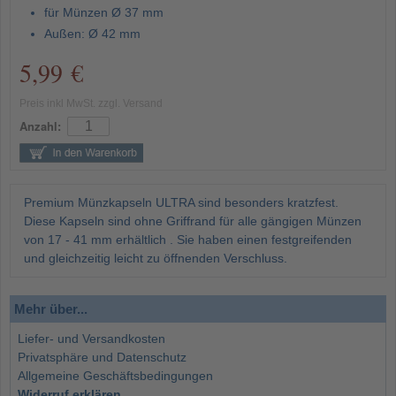
für Münzen Ø 37 mm
Außen: Ø 42 mm
5,99 €
Preis inkl MwSt. zzgl. Versand
Anzahl:
Premium Münzkapseln ULTRA sind besonders kratzfest.
Diese Kapseln sind ohne Griffrand für alle gängigen Münzen
von 17 - 41 mm erhältlich . Sie haben einen festgreifenden
und gleichzeitig leicht zu öffnenden Verschluss.
Mehr über...
Liefer- und Versandkosten
Privatsphäre und Datenschutz
Allgemeine Geschäftsbedingungen
Widerruf erklären