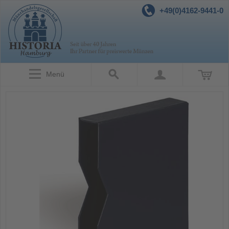
+49(0)4162-9441-0
Menü