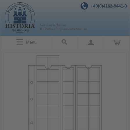
+49(0)4162-9441-0
Menü