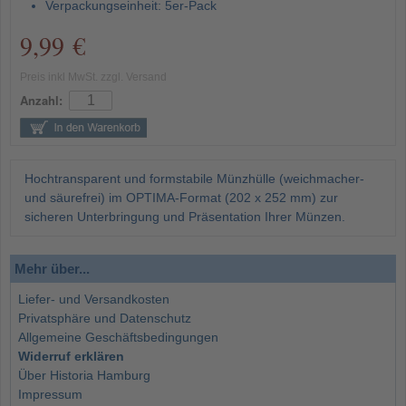
Verpackungseinheit: 5er-Pack
9,99 €
Preis inkl MwSt. zzgl. Versand
Anzahl:
Hochtransparent und formstabile Münzhülle (weichmacher-
und säurefrei) im OPTIMA-Format (202 x 252 mm) zur
sicheren Unterbringung und Präsentation Ihrer Münzen.
Mehr über...
Liefer- und Versandkosten
Privatsphäre und Datenschutz
Allgemeine Geschäftsbedingungen
Widerruf erklären
Über Historia Hamburg
Impressum