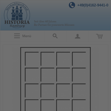
+49(0)4162-9441-0
Menü