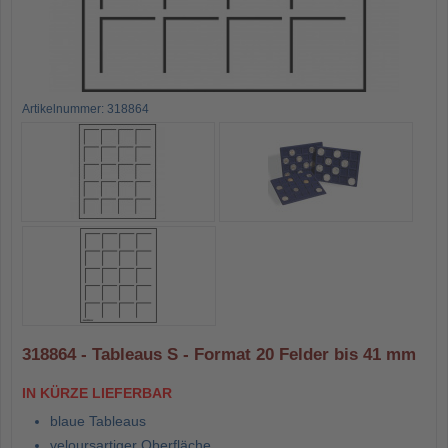
Artikelnummer: 318864
318864 - Tableaus S - Format 20 Felder bis 41 mm
IN KÜRZE LIEFERBAR
blaue Tableaus
veloursartiger Oberfläche