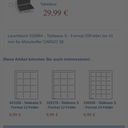
Tabelaus
29,99 €
Leuchtturm 318864 - Tableaus S - Format 20Felder bis 41
mm für Münzkoffer CARGO S6
Diese Artikel könnten Sie auch interessieren:
343108 - Tableaus S
329178 - Tableaus S
336508 - Tableaus S
- Format 12 Felder
- Format 12 Felder
- Format 24 Felder
50 x 50 mm
bis 48 mm
bis 33 mm
9,99 €
9,99 €
9,99 €