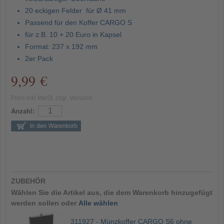
20 eckigen Felder für Ø 41 mm
Passend für den Koffer CARGO S
für z.B. 10 + 20 Euro in Kapsel
Format: 237 x 192 mm
2er Pack
9,99 €
Preis inkl MwSt. zzgl. Versand
Anzahl:
ZUBEHÖR
Wählen Sie die Artikel aus, die dem Warenkorb hinzugefügt
werden sollen oder
Alle wählen
311927 - Münzkoffer CARGO S6 ohne