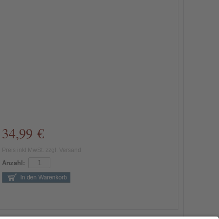
34,99 €
Preis inkl MwSt. zzgl. Versand
Anzahl: