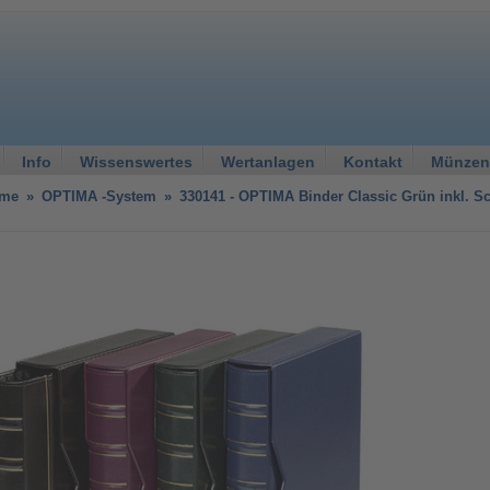
Info
Wissenswertes
Wertanlagen
Kontakt
Münzen
eme
»
OPTIMA -System
»
330141 - OPTIMA Binder Classic Grün inkl. S