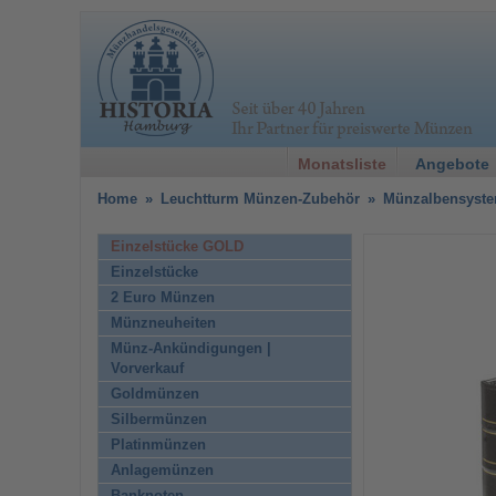
Monatsliste
Angebote
Home
»
Leuchtturm Münzen-Zubehör
»
Münzalbensyst
Einzelstücke GOLD
Einzelstücke
2 Euro Münzen
Münzneuheiten
Münz-Ankündigungen |
Vorverkauf
Goldmünzen
Silbermünzen
Platinmünzen
Anlagemünzen