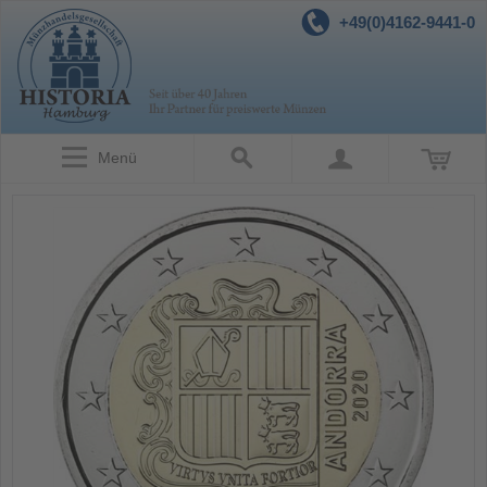
+49(0)4162-9441-0
Menü