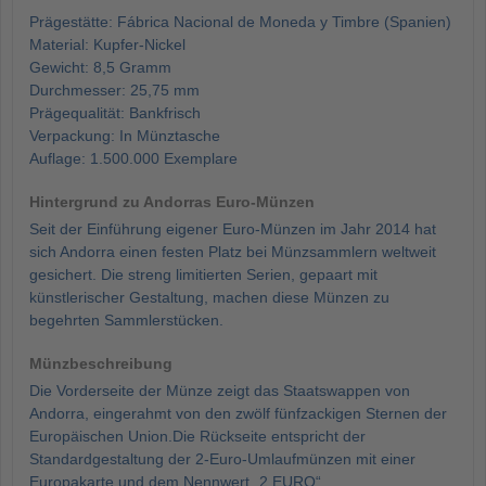
Prägestätte: Fábrica Nacional de Moneda y Timbre (Spanien)
Material: Kupfer-Nickel
Gewicht: 8,5 Gramm
Durchmesser: 25,75 mm
Prägequalität: Bankfrisch
Verpackung: In Münztasche
Auflage: 1.500.000 Exemplare
Hintergrund zu Andorras Euro-Münzen
Seit der Einführung eigener Euro-Münzen im Jahr 2014 hat
sich Andorra einen festen Platz bei Münzsammlern weltweit
gesichert. Die streng limitierten Serien, gepaart mit
künstlerischer Gestaltung, machen diese Münzen zu
begehrten Sammlerstücken.
Münzbeschreibung
Die Vorderseite der Münze zeigt das Staatswappen von
Andorra, eingerahmt von den zwölf fünfzackigen Sternen der
Europäischen Union.Die Rückseite entspricht der
Standardgestaltung der 2-Euro-Umlaufmünzen mit einer
Europakarte und dem Nennwert „2 EURO“.