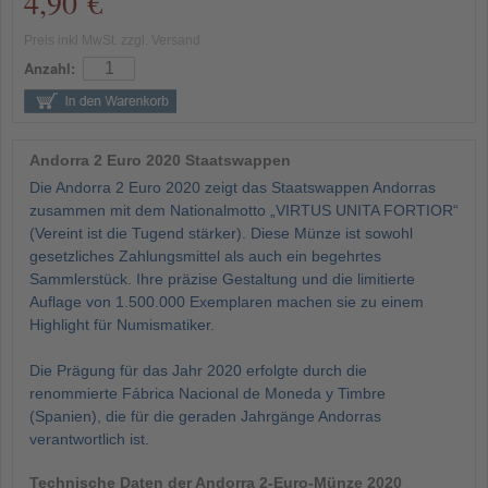
4,90 €
Preis inkl MwSt. zzgl. Versand
Anzahl:
Andorra 2 Euro 2020 Staatswappen
Die Andorra 2 Euro 2020 zeigt das Staatswappen Andorras
zusammen mit dem Nationalmotto „VIRTUS UNITA FORTIOR“
(Vereint ist die Tugend stärker). Diese Münze ist sowohl
gesetzliches Zahlungsmittel als auch ein begehrtes
Sammlerstück. Ihre präzise Gestaltung und die limitierte
Auflage von 1.500.000 Exemplaren machen sie zu einem
Highlight für Numismatiker.
Die Prägung für das Jahr 2020 erfolgte durch die
renommierte Fábrica Nacional de Moneda y Timbre
(Spanien), die für die geraden Jahrgänge Andorras
verantwortlich ist.
Technische Daten der Andorra 2-Euro-Münze 2020