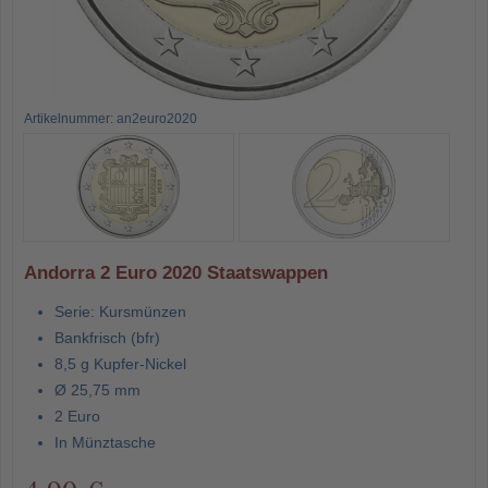
Artikelnummer: an2euro2020
Andorra 2 Euro 2020 Staatswappen
Serie: Kursmünzen
Bankfrisch (bfr)
8,5 g Kupfer-Nickel
Ø 25,75 mm
2 Euro
In Münztasche