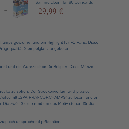
Sammelalbum für 80 Coincards
29,99 €
hamps gewidmet und ein Highlight für F1-Fans. Diese
Prägequalität Stempelglanz angeboten.
kannt und ein Wahrzeichen für Belgien. Diese Münze
trecke zu sehen. Der Streckenverlauf wird präzise
 die Aufschrift „SPA-FRANCORCHAMPS“ zu lesen, und am
n. Die zwölf Sterne rund um das Motiv stehen für die
 zugleich ansprechend präsentiert.