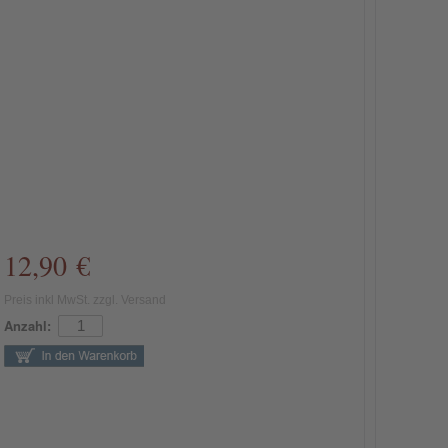
12,90 €
Preis inkl MwSt. zzgl. Versand
Anzahl: