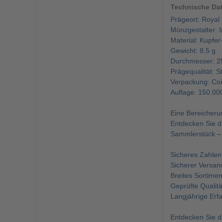
Technische Da
Prägeort: Royal 
Münzgestalter: Ir
Material: Kupfer
Gewicht: 8,5 g
Durchmesser: 
Prägequalität: 
Verpackung: Co
Auflage: 150.00
Eine Bereicheru
Entdecken Sie d
Sammlerstück – 
Sicheres Zahlen
Sicherer Versand
Breites Sortime
Geprüfte Qualitä
Langjährige Erfa
Entdecken Sie d