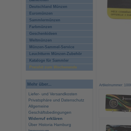
Banknoten
Deutschland Münzen
Euromünzen
Sammlermünzen
Farbmünzen
Geschenkideen
Weltmünzen
Münzen-Sammel-Service
Leuchtturm Münzen-Zubehör
Kataloge für Sammler
Preishit zum Wochenende
Mehr über...
Artikelnummer: 10
Liefer- und Versandkosten
Privatsphäre und Datenschutz
Allgemeine
Geschäftsbedingungen
Widerruf erklären
Über Historia Hamburg
Impressum