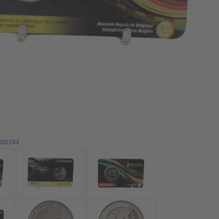
0002243