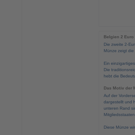
Belgien 2 Euro
Die zweite 2-Eu
Münze zeigt die
Ein einzigartige
Die traditionsr
hebt die Bedeutu
Das Motiv der
Auf der Vorderse
dargestellt und
unteren Rand sin
Mitgliedsstaate
Diese Münze wird