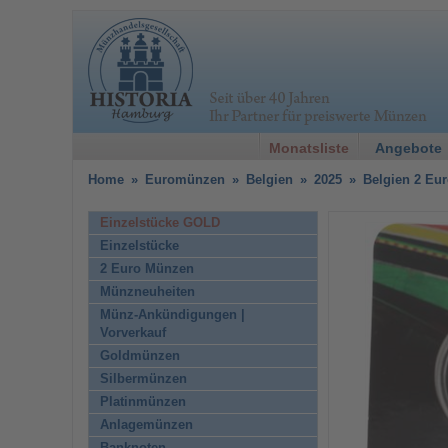
Monatsliste
Angebote
Home
»
Euromünzen
»
Belgien
»
2025
»
Belgien 2 Eu
Einzelstücke GOLD
Einzelstücke
2 Euro Münzen
Münzneuheiten
Münz-Ankündigungen |
Vorverkauf
Goldmünzen
Silbermünzen
Platinmünzen
Anlagemünzen