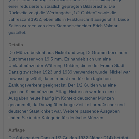
einer reduzierten, staatlich geprägten Bildsprache. Die
Rückseite zeigt die Wertangabe „1/2 Gulden“ sowie die
Jahreszahl 1932, ebenfalls in Frakturschrift ausgeführt. Beide
Seiten wurden von dem Stempelschneider Erich Volmar
gestaltet.
Details
Die Münze besteht aus Nickel und wiegt 3 Gramm bei einem
Durchmesser von 19,5 mm. Es handelt sich um eine
Umlaufmünze der Währung Gulden, die in der Freien Stadt
Danzig zwischen 1923 und 1939 verwendet wurde. Nickel war
bewusst gewählt, da es robust und für den täglichen
Zahlungsverkehr geeignet ist. Der 1/2 Gulden war eine
typische Kleinmünze im Alltag. Historisch werden diese
Ausgaben heute häufig im Kontext deutscher Münzen
gesammelt, da Danzig über lange Zeit Teil preußischer und
deutscher Staatlichkeit war. Weitere passende Ausgaben
finden Sie in der Kategorie für deutsche Münzen.
Auflage
Die Auflage des Danzig 1/2 Gulden 1932 (Jäger D14) beträgt