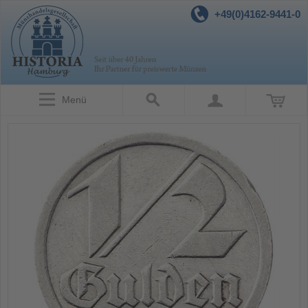
+49(0)4162-9441-0
Menü