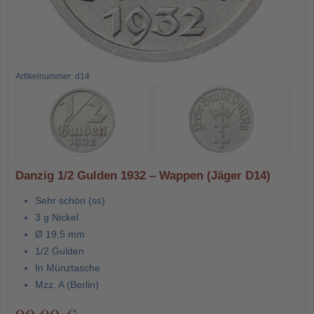
Artikelnummer: d14
Danzig 1/2 Gulden 1932 – Wappen (Jäger D14)
Sehr schön (ss)
3 g Nickel
Ø 19,5 mm
1/2 Gulden
In Münztasche
Mzz. A (Berlin)