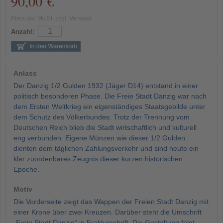
90,00 €
Preis inkl MwSt. zzgl. Versand
Anzahl:
Anlass
Der Danzig 1/2 Gulden 1932 (Jäger D14) entstand in einer
politisch besonderen Phase. Die Freie Stadt Danzig war nach
dem Ersten Weltkrieg ein eigenständiges Staatsgebilde unter
dem Schutz des Völkerbundes. Trotz der Trennung vom
Deutschen Reich blieb die Stadt wirtschaftlich und kulturell
eng verbunden. Eigene Münzen wie dieser 1/2 Gulden
dienten dem täglichen Zahlungsverkehr und sind heute ein
klar zuordenbares Zeugnis dieser kurzen historischen
Epoche.
Motiv
Die Vorderseite zeigt das Wappen der Freien Stadt Danzig mit
einer Krone über zwei Kreuzen. Darüber steht die Umschrift
„Freie Stadt Danzig“ in Frakturschrift. Die Gestaltung folgt