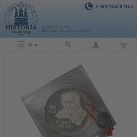
+49(0)4162-9441-0
Menü