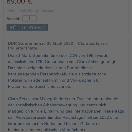
69,00 €
Preis inkl MwSt. zzgl. Versand
Anzahl:
DDR Sondermünze 20 Mark 1982 – Clara Zetkin in
Polierter Platte
Die 20-Mark-Gedenkmünze der DDR von 1982 wurde
anlässlich des 125. Geburtstags von Clara Zetkin geprägt.
Das Motiv zeigt ein detailliertes Porträt dieser
herausragenden Persönlichkeit, die als sozialistische
Politikerin, Friedensaktivistin und Vorkämpferin für
Frauenrechte Geschichte schrieb.
Clara Zetkin war Mitbegründerin der Zweiten Internationale
der sozialistischen Arbeiterbewegung und setzte sich
maßgeblich für die Einführung des Internationalen Frauentags
ein. Als Alterspräsidentin des Reichstags hielt sie 1932 eine
ihrer bekanntesten Reden und hinterließ damit ein
beeindruckendes politisches Vermächtnis.