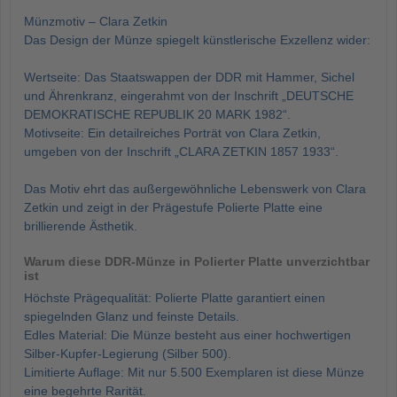
Münzmotiv – Clara Zetkin
Das Design der Münze spiegelt künstlerische Exzellenz wider:
Wertseite: Das Staatswappen der DDR mit Hammer, Sichel
und Ährenkranz, eingerahmt von der Inschrift „DEUTSCHE
DEMOKRATISCHE REPUBLIK 20 MARK 1982“.
Motivseite: Ein detailreiches Porträt von Clara Zetkin,
umgeben von der Inschrift „CLARA ZETKIN 1857 1933“.
Das Motiv ehrt das außergewöhnliche Lebenswerk von Clara
Zetkin und zeigt in der Prägestufe Polierte Platte eine
brillierende Ästhetik.
Warum diese DDR-Münze in Polierter Platte unverzichtbar
ist
Höchste Prägequalität: Polierte Platte garantiert einen
spiegelnden Glanz und feinste Details.
Edles Material: Die Münze besteht aus einer hochwertigen
Silber-Kupfer-Legierung (Silber 500).
Limitierte Auflage: Mit nur 5.500 Exemplaren ist diese Münze
eine begehrte Rarität.