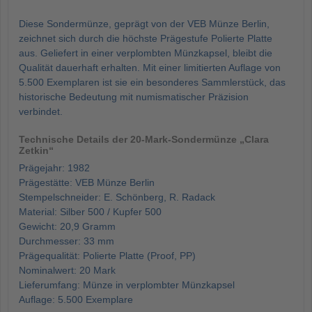
Diese Sondermünze, geprägt von der VEB Münze Berlin,
zeichnet sich durch die höchste Prägestufe Polierte Platte
aus. Geliefert in einer verplombten Münzkapsel, bleibt die
Qualität dauerhaft erhalten. Mit einer limitierten Auflage von
5.500 Exemplaren ist sie ein besonderes Sammlerstück, das
historische Bedeutung mit numismatischer Präzision
verbindet.
Technische Details der 20-Mark-Sondermünze „Clara
Zetkin“
Prägejahr: 1982
Prägestätte: VEB Münze Berlin
Stempelschneider: E. Schönberg, R. Radack
Material: Silber 500 / Kupfer 500
Gewicht: 20,9 Gramm
Durchmesser: 33 mm
Prägequalität: Polierte Platte (Proof, PP)
Nominalwert: 20 Mark
Lieferumfang: Münze in verplombter Münzkapsel
Auflage: 5.500 Exemplare