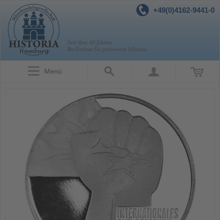
+49(0)4162-9441-0
Menü