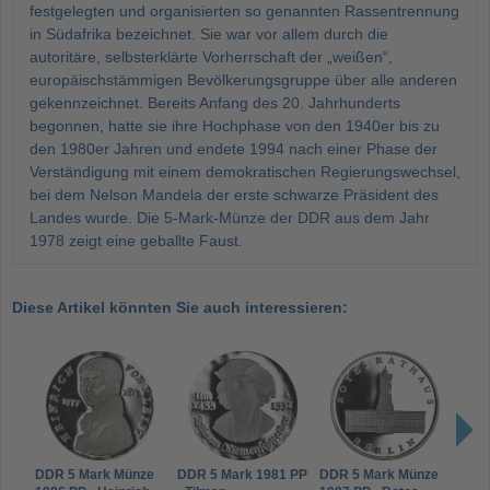
festgelegten und organisierten so genannten Rassentrennung
in Südafrika bezeichnet. Sie war vor allem durch die
autoritäre, selbsterklärte Vorherrschaft der „weißen“,
europäischstämmigen Bevölkerungsgruppe über alle anderen
gekennzeichnet. Bereits Anfang des 20. Jahrhunderts
begonnen, hatte sie ihre Hochphase von den 1940er bis zu
den 1980er Jahren und endete 1994 nach einer Phase der
Verständigung mit einem demokratischen Regierungswechsel,
bei dem Nelson Mandela der erste schwarze Präsident des
Landes wurde. Die 5-Mark-Münze der DDR aus dem Jahr
1978 zeigt eine geballte Faust.
Diese Artikel könnten Sie auch interessieren:
DDR 5 Mark Münze
DDR 5 Mark 1981 PP
DDR 5 Mark Münze
DDR