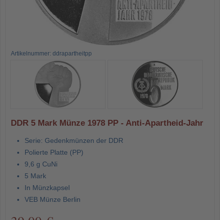
Artikelnummer: ddrapartheitpp
DDR 5 Mark Münze 1978 PP - Anti-Apartheid-Jahr
Serie: Gedenkmünzen der DDR
Polierte Platte (PP)
9,6 g CuNi
5 Mark
In Münzkapsel
VEB Münze Berlin