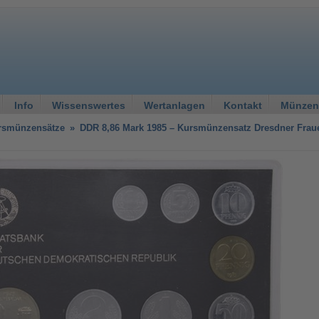
Info
Wissenswertes
Wertanlagen
Kontakt
Münzen
rsmünzensätze
»
DDR 8,86 Mark 1985 – Kursmünzensatz Dresdner Frau