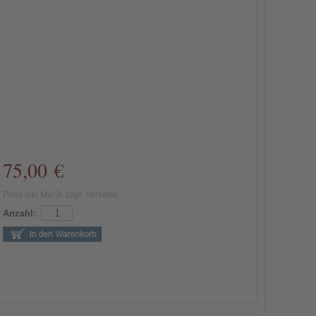
75,00 €
Preis inkl MwSt. zzgl. Versand
Anzahl: