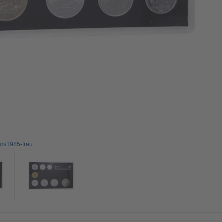
urs1985-frau