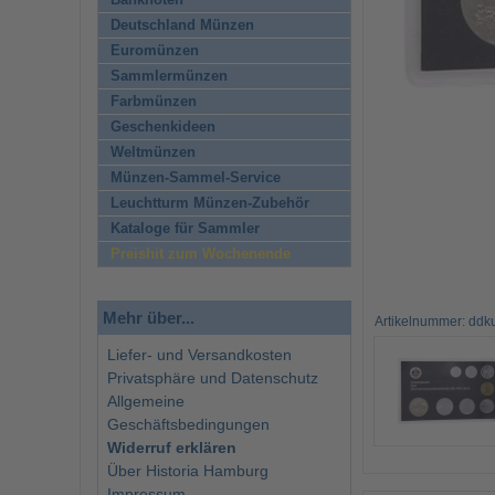
Banknoten
Deutschland Münzen
Euromünzen
Sammlermünzen
Farbmünzen
Geschenkideen
Weltmünzen
Münzen-Sammel-Service
Leuchtturm Münzen-Zubehör
Kataloge für Sammler
Preishit zum Wochenende
Mehr über...
Artikelnummer: ddk
Liefer- und Versandkosten
Privatsphäre und Datenschutz
Allgemeine
Geschäftsbedingungen
Widerruf erklären
Über Historia Hamburg
Impressum