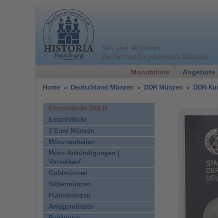
Monatsliste
Angebote
Home
»
Deutschland Münzen
»
DDR Münzen
»
DDR-Ku
Einzelstücke GOLD
Einzelstücke
2 Euro Münzen
Münzneuheiten
Münz-Ankündigungen |
Vorverkauf
Goldmünzen
Silbermünzen
Platinmünzen
Anlagemünzen