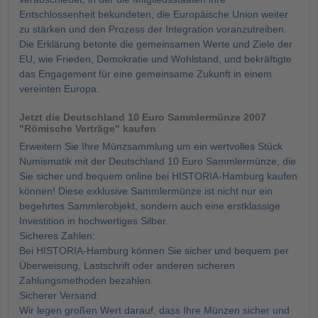
Entschlossenheit bekundeten, die Europäische Union weiter
zu stärken und den Prozess der Integration voranzutreiben.
Die Erklärung betonte die gemeinsamen Werte und Ziele der
EU, wie Frieden, Demokratie und Wohlstand, und bekräftigte
das Engagement für eine gemeinsame Zukunft in einem
vereinten Europa.
Jetzt die Deutschland 10 Euro Sammlermünze 2007
"Römische Verträge" kaufen
Erweitern Sie Ihre Münzsammlung um ein wertvolles Stück
Numismatik mit der Deutschland 10 Euro Sammlermünze, die
Sie sicher und bequem online bei HISTORIA-Hamburg kaufen
können! Diese exklusive Sammlermünze ist nicht nur ein
begehrtes Sammlerobjekt, sondern auch eine erstklassige
Investition in hochwertiges Silber.
Sicheres Zahlen:
Bei HISTORIA-Hamburg können Sie sicher und bequem per
Überweisung, Lastschrift oder anderen sicheren
Zahlungsmethoden bezahlen.
Sicherer Versand:
Wir legen großen Wert darauf, dass Ihre Münzen sicher und