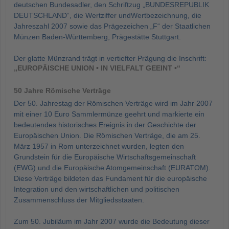
deutschen Bundesadler, den Schriftzug „BUNDESREPUBLIK
DEUTSCHLAND“, die Wertziffer undWertbezeichnung, die
Jahreszahl 2007 sowie das Prägezeichen „F“ der Staatlichen
Münzen Baden-Württemberg, Prägestätte Stuttgart.
Der glatte Münzrand trägt in vertiefter Prägung die Inschrift:
„EUROPÄISCHE UNION • IN VIELFALT GEEINT •“
50 Jahre Römische Verträge
Der 50. Jahrestag der Römischen Verträge wird im Jahr 2007
mit einer 10 Euro Sammlermünze geehrt und markierte ein
bedeutendes historisches Ereignis in der Geschichte der
Europäischen Union. Die Römischen Verträge, die am 25.
März 1957 in Rom unterzeichnet wurden, legten den
Grundstein für die Europäische Wirtschaftsgemeinschaft
(EWG) und die Europäische Atomgemeinschaft (EURATOM).
Diese Verträge bildeten das Fundament für die europäische
Integration und den wirtschaftlichen und politischen
Zusammenschluss der Mitgliedsstaaten.
Zum 50. Jubiläum im Jahr 2007 wurde die Bedeutung dieser