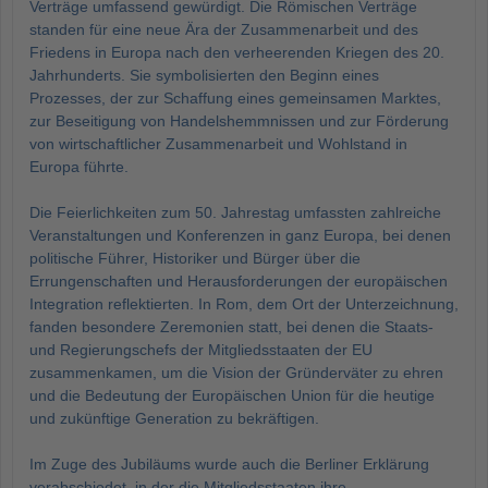
Verträge umfassend gewürdigt. Die Römischen Verträge
standen für eine neue Ära der Zusammenarbeit und des
Friedens in Europa nach den verheerenden Kriegen des 20.
Jahrhunderts. Sie symbolisierten den Beginn eines
Prozesses, der zur Schaffung eines gemeinsamen Marktes,
zur Beseitigung von Handelshemmnissen und zur Förderung
von wirtschaftlicher Zusammenarbeit und Wohlstand in
Europa führte.
Die Feierlichkeiten zum 50. Jahrestag umfassten zahlreiche
Veranstaltungen und Konferenzen in ganz Europa, bei denen
politische Führer, Historiker und Bürger über die
Errungenschaften und Herausforderungen der europäischen
Integration reflektierten. In Rom, dem Ort der Unterzeichnung,
fanden besondere Zeremonien statt, bei denen die Staats-
und Regierungschefs der Mitgliedsstaaten der EU
zusammenkamen, um die Vision der Gründerväter zu ehren
und die Bedeutung der Europäischen Union für die heutige
und zukünftige Generation zu bekräftigen.
Im Zuge des Jubiläums wurde auch die Berliner Erklärung
verabschiedet, in der die Mitgliedsstaaten ihre