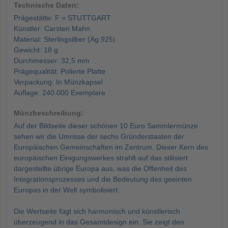
Technische Daten:
Prägestätte: F = STUTTGART
Künstler: Carsten Mahn
Material: Sterlingsilber (Ag 925)
Gewicht: 18 g
Durchmesser: 32,5 mm
Prägequalität: Polierte Platte
Verpackung: In Münzkapsel
Auflage: 240.000 Exemplare
Münzbeschreibung:
Auf der Bildseite dieser schönen 10 Euro Sammlermünze
sehen wir die Umrisse der sechs Gründerstaaten der
Europäischen Gemeinschaften im Zentrum. Dieser Kern des
europäischen Einigungswerkes strahlt auf das stilisiert
dargestellte übrige Europa aus, was die Offenheit des
Integrationsprozesses und die Bedeutung des geeinten
Europas in der Welt symbolisiert.
Die Wertseite fügt sich harmonisch und künstlerisch
überzeugend in das Gesamtdesign ein. Sie zeigt den