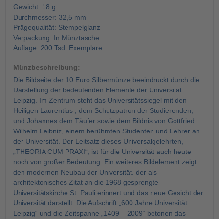
Gewicht: 18 g
Durchmesser: 32,5 mm
Prägequalität: Stempelglanz
Verpackung: In Münztasche
Auflage: 200 Tsd. Exemplare
Münzbeschreibung:
Die Bildseite der 10 Euro Silbermünze beeindruckt durch die
Darstellung der bedeutenden Elemente der Universität
Leipzig. Im Zentrum steht das Universitätssiegel mit den
Heiligen Laurentius , dem Schutzpatron der Studierenden,
und Johannes dem Täufer sowie dem Bildnis von Gottfried
Wilhelm Leibniz, einem berühmten Studenten und Lehrer an
der Universität. Der Leitsatz dieses Universalgelehrten,
„THEORIA CUM PRAXI“, ist für die Universität auch heute
noch von großer Bedeutung. Ein weiteres Bildelement zeigt
den modernen Neubau der Universität, der als
architektonisches Zitat an die 1968 gesprengte
Universitätskirche St. Pauli erinnert und das neue Gesicht der
Universität darstellt. Die Aufschrift „600 Jahre Universität
Leipzig“ und die Zeitspanne „1409 – 2009“ betonen das