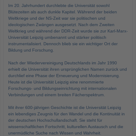
Im 20. Jahrhundert durchlebte die Universität sowohl
Blütezeiten als auch dunkle Kapitel. Während der beiden
Weltkriege und der NS-Zeit war sie politischen und
ideologischen Zwängen ausgesetzt. Nach dem Zweiten
Weltkrieg und während der DDR-Zeit wurde sie zur Karl-Marx-
Universität Leipzig umbenannt und stärker politisch
instrumentalisiert. Dennoch blieb sie ein wichtiger Ort der
Bildung und Forschung.
Nach der Wiedervereinigung Deutschlands im Jahr 1990
erhielt die Universität ihren ursprünglichen Namen zurück und
durchlief eine Phase der Erneuerung und Modernisierung.
Heute ist die Universität Leipzig eine renommierte
Forschungs- und Bildungseinrichtung mit internationalen
Verbindungen und einem breiten Fächerspektrum.
Mit ihrer 600-jährigen Geschichte ist die Universität Leipzig
ein lebendiges Zeugnis für den Wandel und die Kontinuität in
der deutschen Hochschullandschaft. Sie steht für
wissenschaftlichen Fortschritt, kulturellen Austausch und die
unermüdliche Suche nach Wissen und Wahrheit.