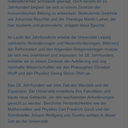
mittelalterlichen Scholastik geprägt. Doch bereits im 16.
Jahrhundert begann sie sich zu einem Zentrum der
humanistischen Bildung zu entwickeln. Bedeutende Gelehrte
wie Johannes Reuchlin und der Theologe Martin Luther, der
hier studierte und promovierte, prägten diese Epoche.
Im Laufe der Jahrhunderte erlebte die Universität Leipzig
zahlreiche Veränderungen und Herausforderungen. Während
der Reformation und den folgenden Religionskriegen musste
sie sich neu orientieren und anpassen. Im 18. Jahrhundert
erblühte sie zu einem Zentrum der Aufklärung und zog
namhafte Wissenschaftler wie den Philosophen Christian
Wolff und den Physiker Georg Simon Ohm an.
Das 19. Jahrhundert war eine Zeit des Wandels und der
Expansion. Die Universität erweiterte ihre Fakultäten und
baute neue Gebäude, um den wachsenden Anforderungen
gerecht zu werden. Berühmte Persönlichkeiten wie der
Mathematiker und Physiker Carl Friedrich Gauß und der
Schriftsteller Johann Wolfgang von Goethe wirkten in dieser
Zeit an der Universität.