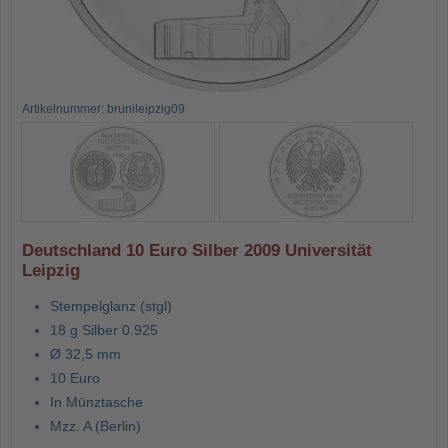
Artikelnummer: brunileipzig09
Deutschland 10 Euro Silber 2009 Universität
Leipzig
Stempelglanz (stgl)
18 g Silber 0.925
Ø 32,5 mm
10 Euro
In Münztasche
Mzz. A (Berlin)