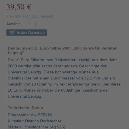
39,50 €
Preis inkl MwSt. zzgl. Versand
Anzahl:
Deutschland 10 Euro Silber 2009 „600 Jahre Universität
Leipzig“
Die 10 Euro Silbermünze "Universität Leipzig" aus dem Jahr
2009 würdigt ddie sechs Jahrhunderte Geschichte der
Universität Leipzig. Diese hochwertige Münze aus
Sterlingsilber hat einen Durchmesser von 32,5 mm und ein
Gewicht von 18 Gramm. Im Text erfahren wir mehr über diese
10 Euro Münze und über die 600jährige Geschichte der
Universität Leipzig.
Technische Daten:
Prägestätte: A = BERLIN
Künstler: Dietrich Dorfstecher
Material: Sterlingsilber (Ag 925)