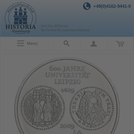
+49(0)4162-9441-0
Menü