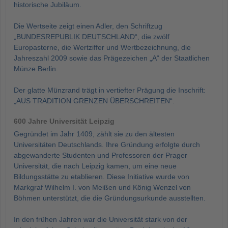
historische Jubiläum.
Die Wertseite zeigt einen Adler, den Schriftzug
„BUNDESREPUBLIK DEUTSCHLAND“, die zwölf
Europasterne, die Wertziffer und Wertbezeichnung, die
Jahreszahl 2009 sowie das Prägezeichen „A“ der Staatlichen
Münze Berlin.
Der glatte Münzrand trägt in vertiefter Prägung die Inschrift:
„AUS TRADITION GRENZEN ÜBERSCHREITEN“.
600 Jahre Universität Leipzig
Gegründet im Jahr 1409, zählt sie zu den ältesten
Universitäten Deutschlands. Ihre Gründung erfolgte durch
abgewanderte Studenten und Professoren der Prager
Universität, die nach Leipzig kamen, um eine neue
Bildungsstätte zu etablieren. Diese Initiative wurde von
Markgraf Wilhelm I. von Meißen und König Wenzel von
Böhmen unterstützt, die die Gründungsurkunde ausstellten.
In den frühen Jahren war die Universität stark von der