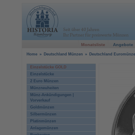
Monatsliste
Angebote
Home
»
Deutschland Münzen
»
Deutschland Euromünz
Einzelstücke GOLD
Einzelstücke
2 Euro Münzen
Münzneuheiten
Münz-Ankündigungen |
Vorverkauf
Goldmünzen
Silbermünzen
Platinmünzen
Anlagemünzen