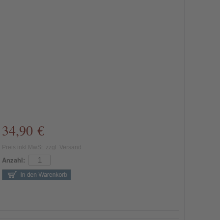
34,90 €
Preis inkl MwSt. zzgl. Versand
Anzahl: