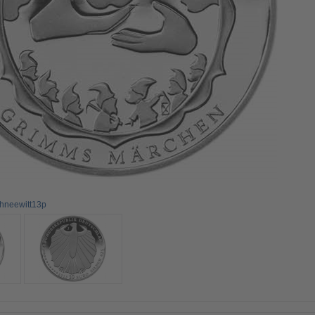
chneewitt13p