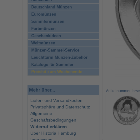
Banknoten
Deutschland Münzen
Euromünzen
Sammlermünzen
Farbmünzen
Geschenkideen
Weltmünzen
Münzen-Sammel-Service
Leuchtturm Münzen-Zubehör
Kataloge für Sammler
Preishit zum Wochenende
Mehr über...
Artikelnummer: brs
Liefer- und Versandkosten
Privatsphäre und Datenschutz
Allgemeine
Geschäftsbedingungen
Widerruf erklären
Über Historia Hamburg
Impressum