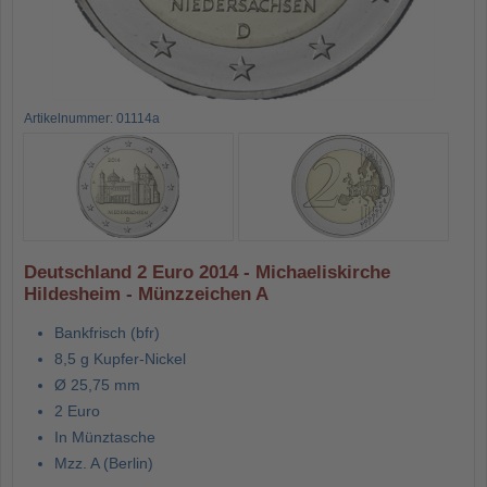
Artikelnummer: 01114a
Deutschland 2 Euro 2014 - Michaeliskirche
Hildesheim - Münzzeichen A
Bankfrisch (bfr)
8,5 g Kupfer-Nickel
Ø 25,75 mm
2 Euro
In Münztasche
Mzz. A (Berlin)