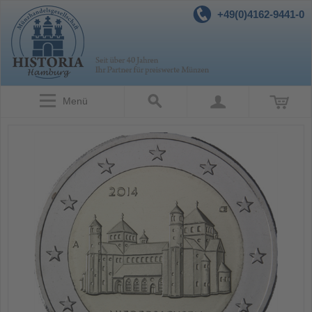
+49(0)4162-9441-0
Menü