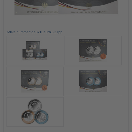
Artikelnummer: de3x10euro1-21pp