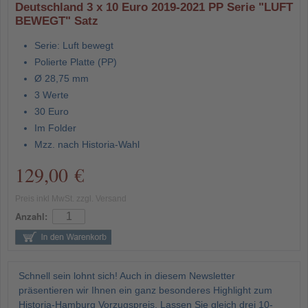
Deutschland 3 x 10 Euro 2019-2021 PP Serie "LUFT
BEWEGT" Satz
Serie: Luft bewegt
Polierte Platte (PP)
Ø 28,75 mm
3 Werte
30 Euro
Im Folder
Mzz. nach Historia-Wahl
129,00 €
Preis inkl MwSt. zzgl. Versand
Anzahl:
Schnell sein lohnt sich! Auch in diesem Newsletter
präsentieren wir Ihnen ein ganz besonderes Highlight zum
Historia-Hamburg Vorzugspreis. Lassen Sie gleich drei 10-