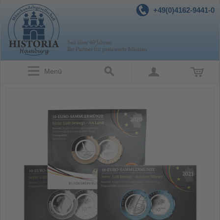
+49(0)4162-9441-0
Menü