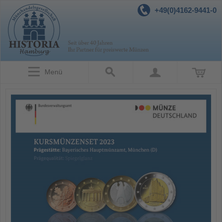
+49(0)4162-9441-0
Menü