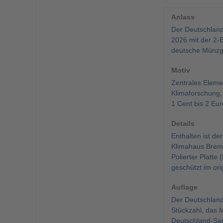
Anlass
Der Deutschland
2026 mit der 2-
deutsche Münzge
Motiv
Zentrales Eleme
Klimaforschung,
1 Cent bis 2 Eur
Details
Enthalten ist d
Klimahaus Breme
Polierter Platte
geschützt im orig
Auflage
Der Deutschland 
Stückzahl, das 
Deutschland-Samm