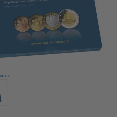
0003490