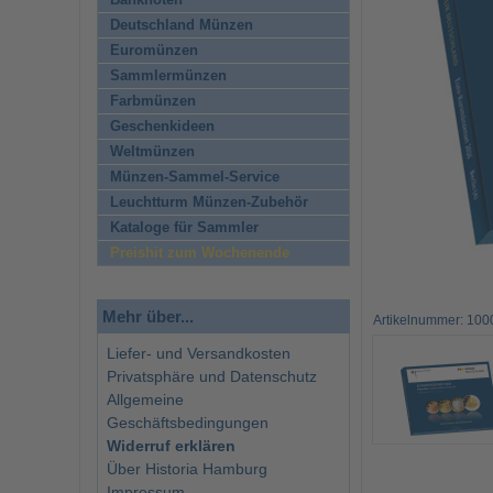
Banknoten
Deutschland Münzen
Euromünzen
Sammlermünzen
Farbmünzen
Geschenkideen
Weltmünzen
Münzen-Sammel-Service
Leuchtturm Münzen-Zubehör
Kataloge für Sammler
Preishit zum Wochenende
Mehr über...
Artikelnummer: 10
Liefer- und Versandkosten
Privatsphäre und Datenschutz
Allgemeine
Geschäftsbedingungen
Widerruf erklären
Über Historia Hamburg
Impressum