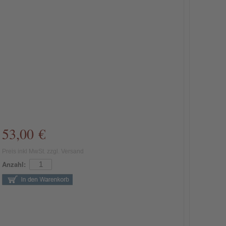
53,00 €
Preis inkl MwSt. zzgl. Versand
Anzahl: