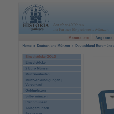
Monatsliste
Angebote
Home
»
Deutschland Münzen
»
Deutschland Euromünz
Einzelstücke GOLD
Einzelstücke
2 Euro Münzen
Münzneuheiten
Münz-Ankündigungen |
Vorverkauf
Goldmünzen
Silbermünzen
Platinmünzen
Anlagemünzen