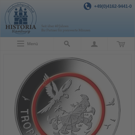
+49(0)4162-9441-0
Menü