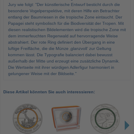
Jury wie folgt: "Der künstlerische Entwurf besticht durch die
besondere Vogelperspektive, mit deren Hilfe ein Betrachter
entlang der Baumriesen in die tropische Zone eintaucht. Der
Papagei steht symbolisch für die Biodiversität der Tropen. Mit
diesen realistischen Bildelementen wird die tropische Zone mit
dem immerfeuchten Regenwald auf hervorragende Weise
abstrahiert. Der rote Ring definiert den Übergang in eine
luftige Freifläche, die die Münze ‚glanzvoll‘ zur Geltung
kommen lässt. Die Typografie balanciert dabei bewusst
außerhalb der Mitte und erzeugt eine zusätzliche Dynamik.
Die Wertseite mit ihrer würdigen Adlerfigur harmoniert in
gelungener Weise mit der Bildseite."
Diese Artikel könnten Sie auch interessieren: