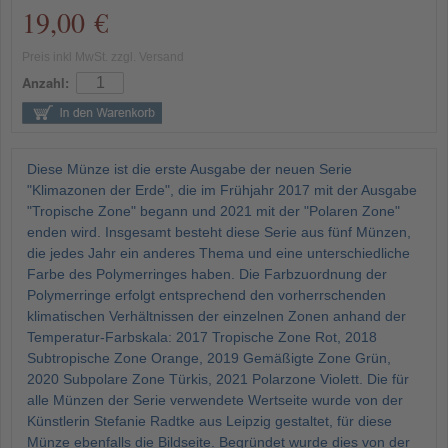
19,00 €
Preis inkl MwSt. zzgl. Versand
Anzahl:
Diese Münze ist die erste Ausgabe der neuen Serie
"Klimazonen der Erde", die im Frühjahr 2017 mit der Ausgabe
"Tropische Zone" begann und 2021 mit der "Polaren Zone"
enden wird. Insgesamt besteht diese Serie aus fünf Münzen,
die jedes Jahr ein anderes Thema und eine unterschiedliche
Farbe des Polymerringes haben. Die Farbzuordnung der
Polymerringe erfolgt entsprechend den vorherrschenden
klimatischen Verhältnissen der einzelnen Zonen anhand der
Temperatur-Farbskala: 2017 Tropische Zone Rot, 2018
Subtropische Zone Orange, 2019 Gemäßigte Zone Grün,
2020 Subpolare Zone Türkis, 2021 Polarzone Violett. Die für
alle Münzen der Serie verwendete Wertseite wurde von der
Künstlerin Stefanie Radtke aus Leipzig gestaltet, für diese
Münze ebenfalls die Bildseite. Begründet wurde dies von der