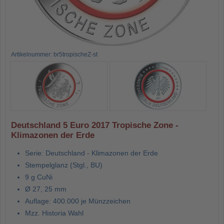
Artikelnummer: br5tropischeZ-st
Deutschland 5 Euro 2017 Tropische Zone -
Klimazonen der Erde
Serie: Deutschland - Klimazonen der Erde
Stempelglanz (Stgl., BU)
9 g CuNi
Ø 27, 25 mm
Auflage: 400.000 je Münzzeichen
Mzz. Historia Wahl