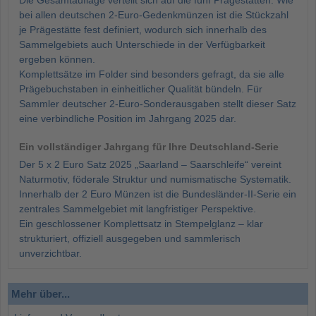
Die Gesamtauflage verteilt sich auf die fünf Prägestätten. Wie
bei allen deutschen 2-Euro-Gedenkmünzen ist die Stückzahl
je Prägestätte fest definiert, wodurch sich innerhalb des
Sammelgebiets auch Unterschiede in der Verfügbarkeit
ergeben können.
Komplettsätze im Folder sind besonders gefragt, da sie alle
Prägebuchstaben in einheitlicher Qualität bündeln. Für
Sammler deutscher 2-Euro-Sonderausgaben stellt dieser Satz
eine verbindliche Position im Jahrgang 2025 dar.
Ein vollständiger Jahrgang für Ihre Deutschland-Serie
Der 5 x 2 Euro Satz 2025 „Saarland – Saarschleife“ vereint
Naturmotiv, föderale Struktur und numismatische Systematik.
Innerhalb der 2 Euro Münzen ist die Bundesländer-II-Serie ein
zentrales Sammelgebiet mit langfristiger Perspektive.
Ein geschlossener Komplettsatz in Stempelglanz – klar
strukturiert, offiziell ausgegeben und sammlerisch
unverzichtbar.
Mehr über...