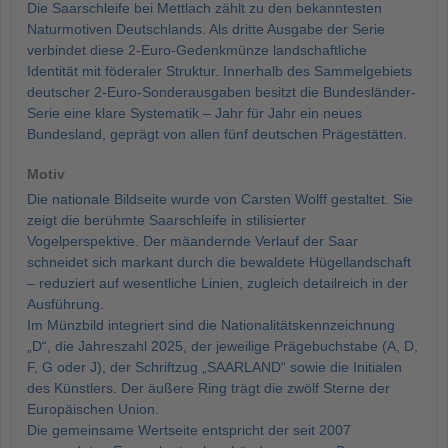
Die Saarschleife bei Mettlach zählt zu den bekanntesten
Naturmotiven Deutschlands. Als dritte Ausgabe der Serie
verbindet diese 2-Euro-Gedenkmünze landschaftliche
Identität mit föderaler Struktur. Innerhalb des Sammelgebiets
deutscher 2-Euro-Sonderausgaben besitzt die Bundesländer-
Serie eine klare Systematik – Jahr für Jahr ein neues
Bundesland, geprägt von allen fünf deutschen Prägestätten.
Motiv
Die nationale Bildseite wurde von Carsten Wolff gestaltet. Sie
zeigt die berühmte Saarschleife in stilisierter
Vogelperspektive. Der mäandernde Verlauf der Saar
schneidet sich markant durch die bewaldete Hügellandschaft
– reduziert auf wesentliche Linien, zugleich detailreich in der
Ausführung.
Im Münzbild integriert sind die Nationalitätskennzeichnung
„D“, die Jahreszahl 2025, der jeweilige Prägebuchstabe (A, D,
F, G oder J), der Schriftzug „SAARLAND“ sowie die Initialen
des Künstlers. Der äußere Ring trägt die zwölf Sterne der
Europäischen Union.
Die gemeinsame Wertseite entspricht der seit 2007