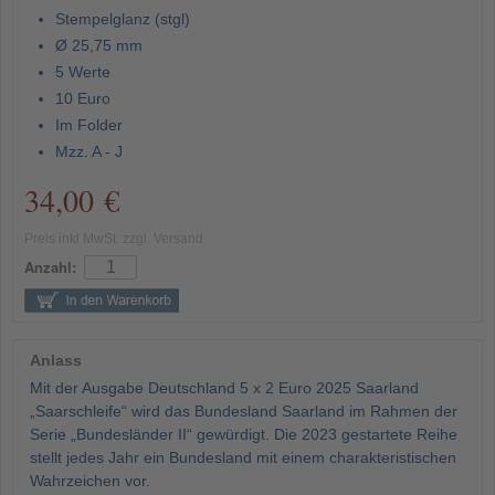
Stempelglanz (stgl)
Ø 25,75 mm
5 Werte
10 Euro
Im Folder
Mzz. A - J
34,00 €
Preis inkl MwSt. zzgl. Versand
Anzahl:
Anlass
Mit der Ausgabe Deutschland 5 x 2 Euro 2025 Saarland
„Saarschleife“ wird das Bundesland Saarland im Rahmen der
Serie „Bundesländer II“ gewürdigt. Die 2023 gestartete Reihe
stellt jedes Jahr ein Bundesland mit einem charakteristischen
Wahrzeichen vor.