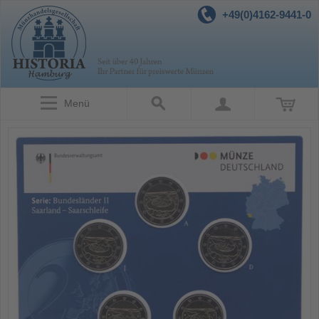
+49(0)4162-9441-0
Menü