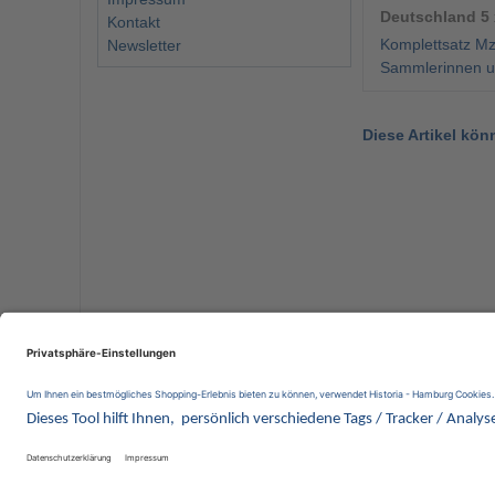
Deutschland 5 
Kontakt
Komplettsatz Mz
Newsletter
Sammlerinnen un
Diese Artikel kön
Wir 