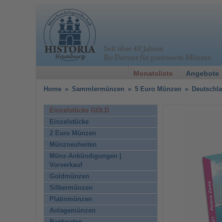
Monatsliste
Angebote
Home
»
Sammlermünzen
»
5 Euro Münzen
»
Deutschl
Einzelstücke GOLD
Einzelstücke
2 Euro Münzen
Münzneuheiten
Münz-Ankündigungen |
Vorverkauf
Goldmünzen
Silbermünzen
Platinmünzen
Anlagemünzen