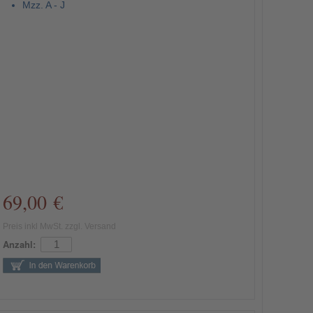
Mzz. A - J
69,00 €
Preis inkl MwSt. zzgl. Versand
Anzahl: