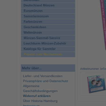
Banknoten
Deutschland Münzen
Euromünzen
Sammlermünzen
Farbmünzen
Geschenkideen
Weltmünzen
Münzen-Sammel-Service
Leuchtturm Münzen-Zubehör
Kataloge für Sammler
Preishit zum Wochenende
Mehr über...
Artikelnummer: br5
Liefer- und Versandkosten
Privatsphäre und Datenschutz
Allgemeine
Geschäftsbedingungen
Widerruf erklären
Über Historia Hamburg
Impressum