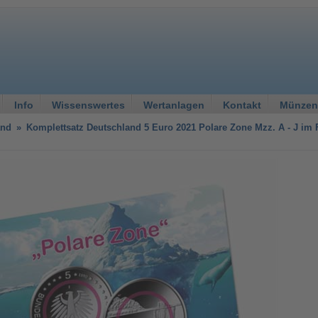
Info
Wissenswertes
Wertanlagen
Kontakt
Münzen
and
»
Komplettsatz Deutschland 5 Euro 2021 Polare Zone Mzz. A - J im 