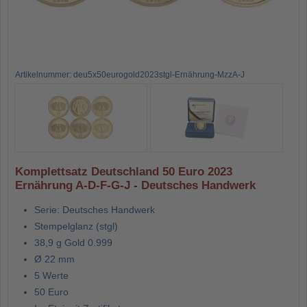
Artikelnummer: deu5x50eurogold2023stgl-Ernährung-MzzA-J
Komplettsatz Deutschland 50 Euro 2023
Ernährung A-D-F-G-J - Deutsches Handwerk
Serie: Deutsches Handwerk
Stempelglanz (stgl)
38,9 g Gold 0.999
Ø 22 mm
5 Werte
50 Euro