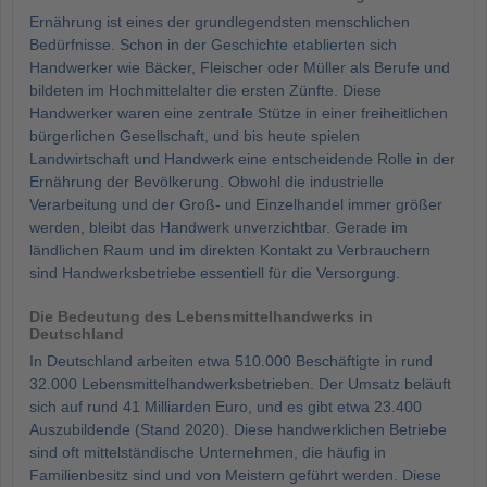
Ernährung ist eines der grundlegendsten menschlichen
Bedürfnisse. Schon in der Geschichte etablierten sich
Handwerker wie Bäcker, Fleischer oder Müller als Berufe und
bildeten im Hochmittelalter die ersten Zünfte. Diese
Handwerker waren eine zentrale Stütze in einer freiheitlichen
bürgerlichen Gesellschaft, und bis heute spielen
Landwirtschaft und Handwerk eine entscheidende Rolle in der
Ernährung der Bevölkerung. Obwohl die industrielle
Verarbeitung und der Groß- und Einzelhandel immer größer
werden, bleibt das Handwerk unverzichtbar. Gerade im
ländlichen Raum und im direkten Kontakt zu Verbrauchern
sind Handwerksbetriebe essentiell für die Versorgung.
Die Bedeutung des Lebensmittelhandwerks in
Deutschland
In Deutschland arbeiten etwa 510.000 Beschäftigte in rund
32.000 Lebensmittelhandwerksbetrieben. Der Umsatz beläuft
sich auf rund 41 Milliarden Euro, und es gibt etwa 23.400
Auszubildende (Stand 2020). Diese handwerklichen Betriebe
sind oft mittelständische Unternehmen, die häufig in
Familienbesitz sind und von Meistern geführt werden. Diese