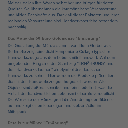
Meister stellen ihre Waren selbst her und bürgen für deren
Qualität. Sie übernehmen die kaufmännische Verantwortung
und bilden Fachkräfte aus. Dank all dieser Faktoren und ihrer
regionalen Verwurzelung sind Handwerksbetriebe besonders
nachhaltig.
Das Motiv der 50-Euro-Goldmünze "Ernährung"
Die Gestaltung der Münze stammt von Elena Gerber aus
Berlin. Sie zeigt eine dicht komponierte Collage typischer
Handwerkszeuge aus dem Lebensmittelhandwerk. Auf dem
umgebenden Ring sind der Schriftzug "ERNÄHRUNG" und
der "Handwerksdaumen" als Symbol des deutschen
Handwerks zu sehen. Hier werden die Produkte präsentiert,
die mit den Handwerkszeugen hergestellt werden. Alle
Objekte sind äußerst sensibel und fein modelliert, was die
Vielfalt der handwerklichen Lebensmittelberufe verdeutlicht.
Die Wertseite der Münze greift die Anordnung der Bildseite
auf und zeigt einen lebendigen und stolzen Adler im
Mittelpunkt.
Details zur Münze "Ernährung"