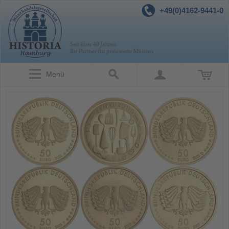
+49(0)4162-9441-0
Menü