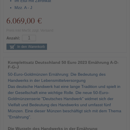
Im Etui mit Zertifikat
Mzz. A - J
6.069,00 €
Preis inkl MwSt. zzgl. Versand
Anzahl:
Komplettsatz Deutschland 50 Euro 2023 Ernährung A-D-
F-G-J
50-Euro-Goldmünzen Ernährung: Die Bedeutung des
Handwerks in der Lebensmittelversorgung
Das deutsche Handwerk hat eine lange Tradition und spielt in
der Gesellschaft eine wichtige Rolle. Die neue 50-Euro-
Goldmünzenserie "Deutsches Handwerk" widmet sich der
Vielfalt und Bedeutung des Handwerks und umfasst fünf
Münzen. Eine dieser Münzen beschäftigt sich mit dem Thema
"Ernährung".
Die Wurzeln des Handwerks in der Ernährung