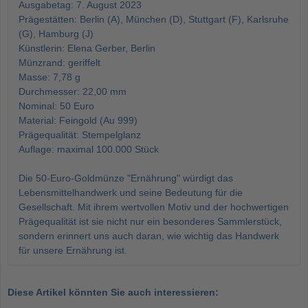
Ausgabetag: 7. August 2023
Prägestätten: Berlin (A), München (D), Stuttgart (F), Karlsruhe
(G), Hamburg (J)
Künstlerin: Elena Gerber, Berlin
Münzrand: geriffelt
Masse: 7,78 g
Durchmesser: 22,00 mm
Nominal: 50 Euro
Material: Feingold (Au 999)
Prägequalität: Stempelglanz
Auflage: maximal 100.000 Stück
Die 50-Euro-Goldmünze "Ernährung" würdigt das
Lebensmittelhandwerk und seine Bedeutung für die
Gesellschaft. Mit ihrem wertvollen Motiv und der hochwertigen
Prägequalität ist sie nicht nur ein besonderes Sammlerstück,
sondern erinnert uns auch daran, wie wichtig das Handwerk
für unsere Ernährung ist.
Diese Artikel könnten Sie auch interessieren: