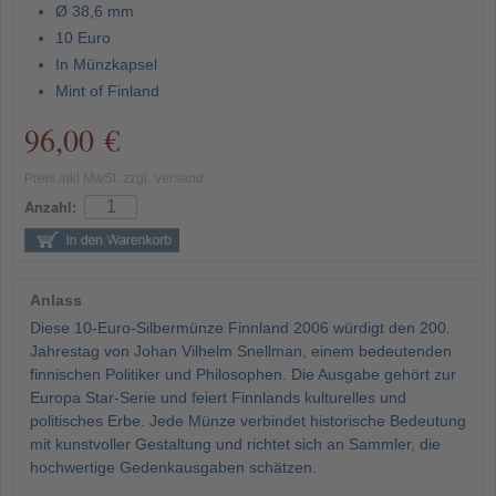
Ø 38,6 mm
10 Euro
In Münzkapsel
Mint of Finland
96,00 €
Preis inkl MwSt. zzgl. Versand
Anzahl:
Anlass
Diese 10-Euro-Silbermünze Finnland 2006 würdigt den 200.
Jahrestag von Johan Vilhelm Snellman, einem bedeutenden
finnischen Politiker und Philosophen. Die Ausgabe gehört zur
Europa Star-Serie und feiert Finnlands kulturelles und
politisches Erbe. Jede Münze verbindet historische Bedeutung
mit kunstvoller Gestaltung und richtet sich an Sammler, die
hochwertige Gedenkausgaben schätzen.