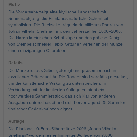
Motiv
Die Vorderseite zeigt eine idyllische Landschaft mit
Sonnenaufgang, die Finnlands natürliche Schönheit
symbolisiert. Die Rückseite trägt ein detailliertes Porträt von
Johan Vilhelm Snellman mit den Jahreszahlen 1806–2006.
Die klaren lateinischen Schriftzüge und das präzise Design
von Stempelschneider Tapio Kettunen verleihen der Münze
einen einzigartigen Charakter.
Details
Die Münze ist aus Silber gefertigt und präsentiert sich in
exzellenter Prägequalität. Die Ränder sind sorgfältig gestaltet,
um die künstlerische Wirkung zu unterstreichen. In
Verbindung mit der limitierten Auflage entsteht ein
hochwertiges Sammlerstück, das sich klar von anderen
Ausgaben unterscheidet und sich hervorragend für Sammler
finnischer Gedenkmünzen eignet.
Auflage
Die Finnland 10-Euro-Silbermünze 2006 „Johan Vilhelm
Snellman“ wurde in einer limitierten Auflage von 7.000