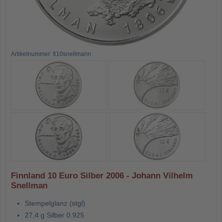
Artikelnummer: fi10snellmann
Finnland 10 Euro Silber 2006 - Johann Vilhelm
Snellman
Stempelglanz (stgl)
27,4 g Silber 0.925