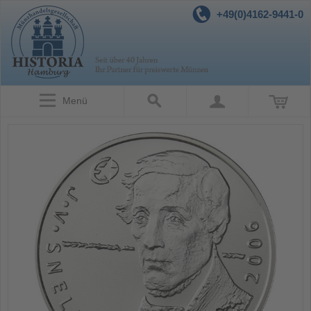
+49(0)4162-9441-0
Menü