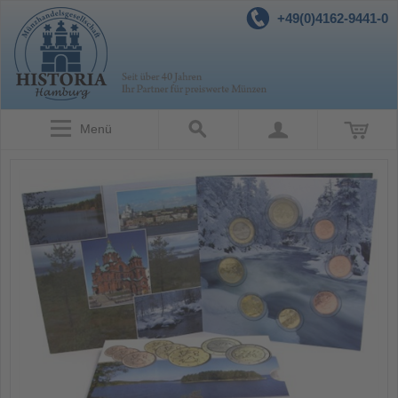
+49(0)4162-9441-0
Menü