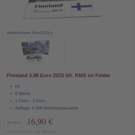
Artikelnummer: fikurs2015-s
Finnland 3,88 Euro 2015 bfr. KMS im Folder
bfr
8 Werte
1 Cent – 2 Euro
Auflage: 5.000 Kursmünzensätze
16,90 €
29,00 €
Preis inkl MwSt. zzgl. Versand