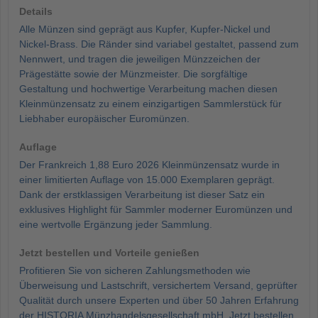
Details
Alle Münzen sind geprägt aus Kupfer, Kupfer-Nickel und
Nickel-Brass. Die Ränder sind variabel gestaltet, passend zum
Nennwert, und tragen die jeweiligen Münzzeichen der
Prägestätte sowie der Münzmeister. Die sorgfältige
Gestaltung und hochwertige Verarbeitung machen diesen
Kleinmünzensatz zu einem einzigartigen Sammlerstück für
Liebhaber europäischer Euromünzen.
Auflage
Der Frankreich 1,88 Euro 2026 Kleinmünzensatz wurde in
einer limitierten Auflage von 15.000 Exemplaren geprägt.
Dank der erstklassigen Verarbeitung ist dieser Satz ein
exklusives Highlight für Sammler moderner Euromünzen und
eine wertvolle Ergänzung jeder Sammlung.
Jetzt bestellen und Vorteile genießen
Profitieren Sie von sicheren Zahlungsmethoden wie
Überweisung und Lastschrift, versichertem Versand, geprüfter
Qualität durch unsere Experten und über 50 Jahren Erfahrung
der HISTORIA Münzhandelsgesellschaft mbH. Jetzt bestellen