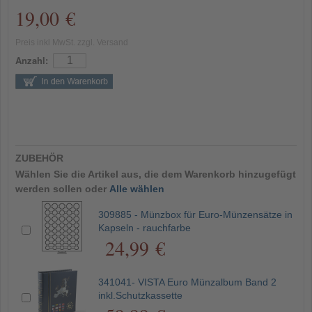
19,00 €
Preis inkl MwSt. zzgl. Versand
Anzahl:
ZUBEHÖR
Wählen Sie die Artikel aus, die dem Warenkorb hinzugefügt
werden sollen oder
Alle wählen
309885 - Münzbox für Euro-Münzensätze in
Kapseln - rauchfarbe
24,99 €
341041- VISTA Euro Münzalbum Band 2
inkl.Schutzkassette