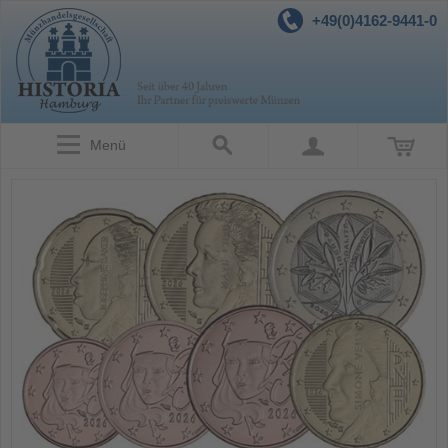
+49(0)4162-9441-0
Menü