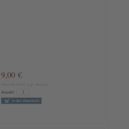
9,00 €
Preis inkl MwSt. zzgl. Versand
Anzahl: