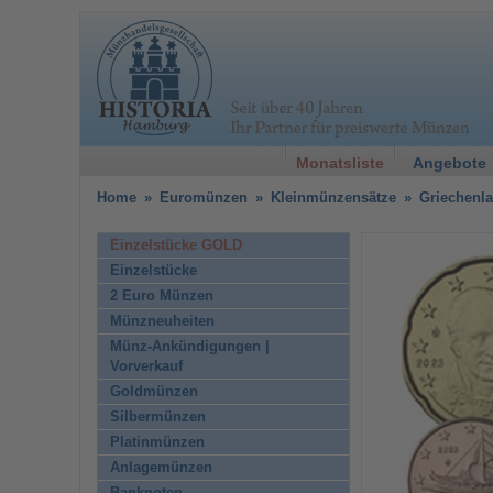
Monatsliste
Angebote
Home
»
Euromünzen
»
Kleinmünzensätze
»
Griechenla
Einzelstücke GOLD
Einzelstücke
2 Euro Münzen
Münzneuheiten
Münz-Ankündigungen |
Vorverkauf
Goldmünzen
Silbermünzen
Platinmünzen
Anlagemünzen