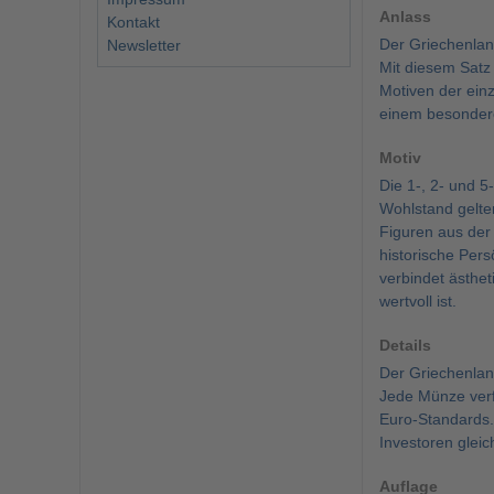
Anlass
Kontakt
Der Griechenlan
Newsletter
Mit diesem Satz 
Motiven der ein
einem besonder
Motiv
Die 1-, 2- und 5
Wohlstand gelte
Figuren aus der
historische Pers
verbindet ästhet
wertvoll ist.
Details
Der Griechenlan
Jede Münze verf
Euro-Standards.
Investoren glei
Auflage