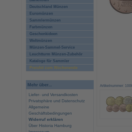
Banknoten
Deutschland Münzen
Euromünzen
Sammlermünzen
Farbmünzen
Geschenkideen
Weltmünzen
Münzen-Sammel-Service
Leuchtturm Münzen-Zubehör
Kataloge für Sammler
Preishit zum Wochenende
Mehr über...
Artikelnummer: 10
Liefer- und Versandkosten
Privatsphäre und Datenschutz
Allgemeine
Geschäftsbedingungen
Widerruf erklären
Über Historia Hamburg
Impressum