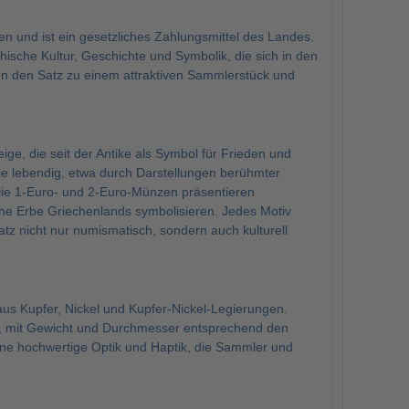
n und ist ein gesetzliches Zahlungsmittel des Landes.
ische Kultur, Geschichte und Symbolik, die sich in den
en den Satz zu einem attraktiven Sammlerstück und
ge, die seit der Antike als Symbol für Frieden und
ie lebendig, etwa durch Darstellungen berühmter
 Die 1-Euro- und 2-Euro-Münzen präsentieren
sche Erbe Griechenlands symbolisieren. Jedes Motiv
tz nicht nur numismatisch, sondern auch kulturell
us Kupfer, Nickel und Kupfer-Nickel-Legierungen.
gt, mit Gewicht und Durchmesser entsprechend den
ine hochwertige Optik und Haptik, die Sammler und