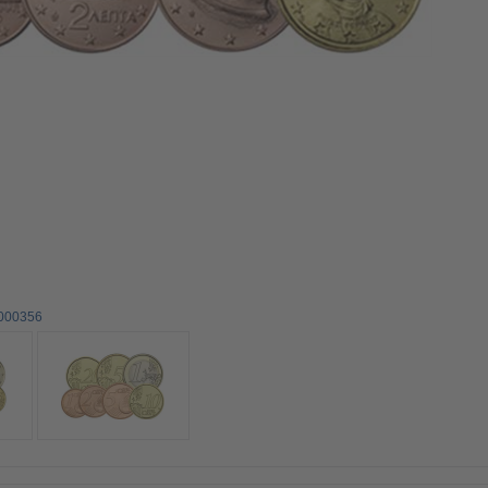
0000356