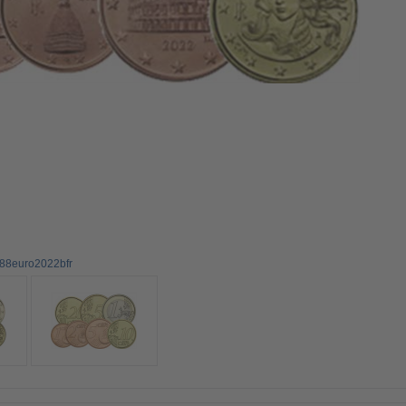
,88euro2022bfr