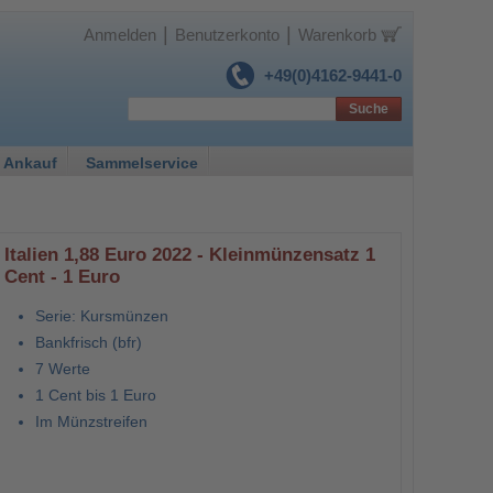
|
|
Anmelden
Benutzerkonto
Warenkorb
+49(0)4162-9441-0
Suche
 Ankauf
Sammelservice
Italien 1,88 Euro 2022 - Kleinmünzensatz 1
Cent - 1 Euro
Serie: Kursmünzen
Bankfrisch (bfr)
7 Werte
1 Cent bis 1 Euro
Im Münzstreifen