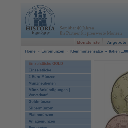
Monatsliste
Angebote
Home
»
Euromünzen
»
Kleinmünzensätze
»
Italien 1,
Einzelstücke GOLD
Einzelstücke
2 Euro Münzen
Münzneuheiten
Münz-Ankündigungen |
Vorverkauf
Goldmünzen
Silbermünzen
Platinmünzen
Anlagemünzen