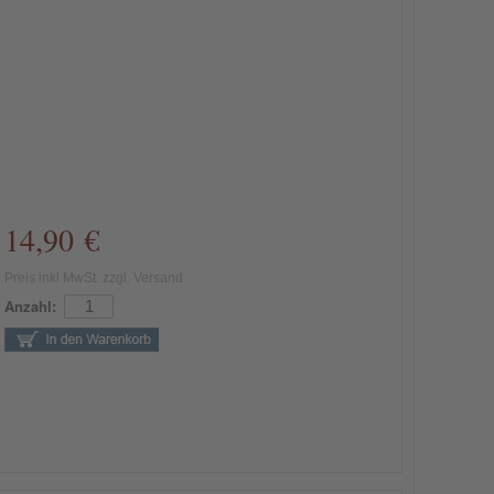
14,90 €
Preis inkl MwSt. zzgl. Versand
Anzahl: