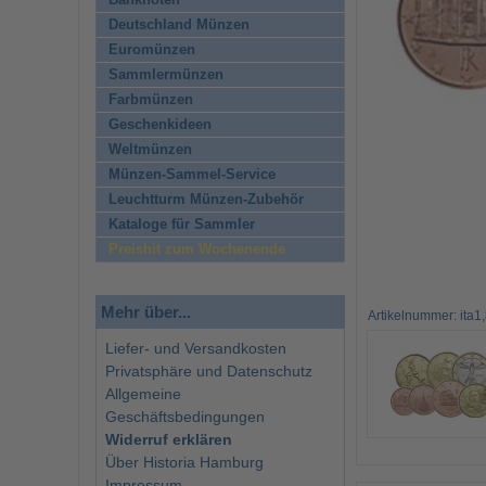
Banknoten
Deutschland Münzen
Euromünzen
Sammlermünzen
Farbmünzen
Geschenkideen
Weltmünzen
Münzen-Sammel-Service
Leuchtturm Münzen-Zubehör
Kataloge für Sammler
Preishit zum Wochenende
Mehr über...
Artikelnummer: ita1
Liefer- und Versandkosten
Privatsphäre und Datenschutz
Allgemeine
Geschäftsbedingungen
Widerruf erklären
Über Historia Hamburg
Impressum