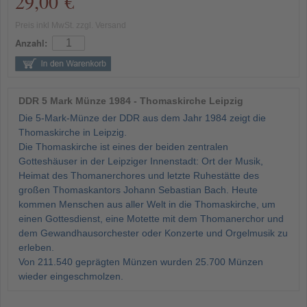
29,00 €
Preis inkl MwSt. zzgl. Versand
Anzahl:
DDR 5 Mark Münze 1984 - Thomaskirche Leipzig
Die 5-Mark-Münze der DDR aus dem Jahr 1984 zeigt die
Thomaskirche in Leipzig.
Die Thomaskirche ist eines der beiden zentralen
Gotteshäuser in der Leipziger Innenstadt: Ort der Musik,
Heimat des Thomanerchores und letzte Ruhestätte des
großen Thomaskantors Johann Sebastian Bach. Heute
kommen Menschen aus aller Welt in die Thomaskirche, um
einen Gottesdienst, eine Motette mit dem Thomanerchor und
dem Gewandhausorchester oder Konzerte und Orgelmusik zu
erleben.
Von 211.540 geprägten Münzen wurden 25.700 Münzen
wieder eingeschmolzen.