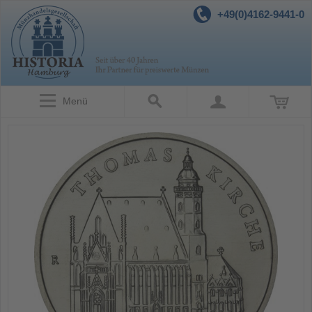
+49(0)4162-9441-0
Menü