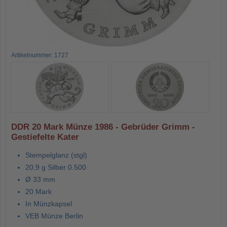
Artikelnummer: 1727
DDR 20 Mark Münze 1986 - Gebrüder Grimm -
Gestiefelte Kater
Stempelglanz (stgl)
20,9 g Silber 0.500
Ø 33 mm
20 Mark
In Münzkapsel
VEB Münze Berlin