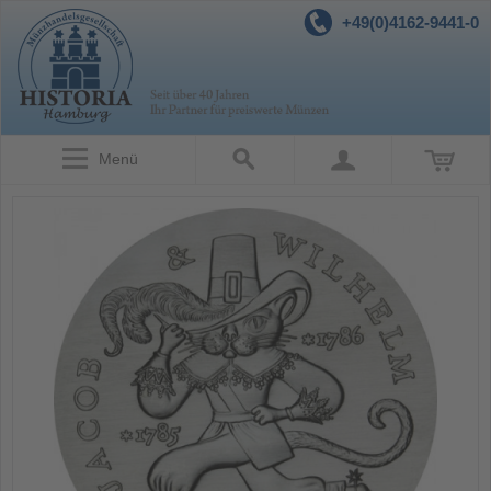
+49(0)4162-9441-0
Menü