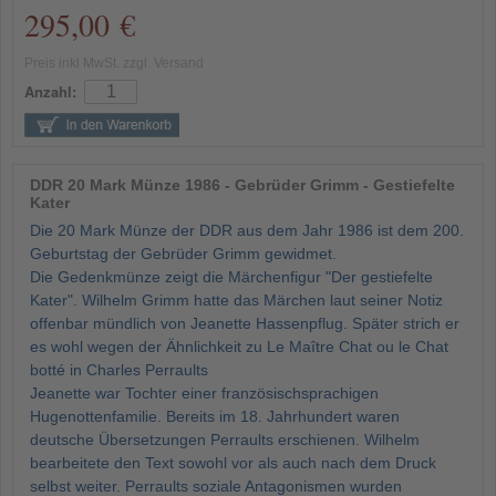
295,00 €
Preis inkl MwSt. zzgl. Versand
Anzahl:
DDR 20 Mark Münze 1986 - Gebrüder Grimm - Gestiefelte
Kater
Die 20 Mark Münze der DDR aus dem Jahr 1986 ist dem 200.
Geburtstag der Gebrüder Grimm gewidmet.
Die Gedenkmünze zeigt die Märchenfigur "Der gestiefelte
Kater". Wilhelm Grimm hatte das Märchen laut seiner Notiz
offenbar mündlich von Jeanette Hassenpflug. Später strich er
es wohl wegen der Ähnlichkeit zu Le Maître Chat ou le Chat
botté in Charles Perraults
Jeanette war Tochter einer französischsprachigen
Hugenottenfamilie. Bereits im 18. Jahrhundert waren
deutsche Übersetzungen Perraults erschienen. Wilhelm
bearbeitete den Text sowohl vor als auch nach dem Druck
selbst weiter. Perraults soziale Antagonismen wurden