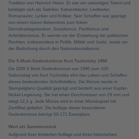
Tradition von Heinrich Heine. Er war ein vielseitiges Talent und
betätigte sich als Satiriker, Kabarettautor, Liedtexter,
Romanautor, Lyriker und Kritiker. Sein Schaffen war geprägt
von einem klaren Bekenntnis zum linken
Demokratiegedanken, Sozialismus, Pazifismus und
Antimilitarismus. Er warnte vor der Erstarkung der politischen
Rechten, insbesondere in Politik, Militär und Justiz, sowie vor
der Bedrohung durch den Nationalsozialismus.
Die 5-Mark-Gedenkmünze Kurt Tucholsky 1990
Die DDR 5 Mark Gedenkmünze von 1990 zum 100.
Geburtstag von Kurt Tucholsky ehrt das Leben und Schaffen
dieses bedeutenden Schriftstellers. Die Münze wurde in
Stempelglanz-Qualität geprägt und besteht aus einer Kupfer-
Nickel-Legierung. Sie hat einen Durchmesser von 29 mm und
wiegt 12,2 g. Jede Münze wird in einer Münzkapsel mit
Zertifikat geliefert. Die Auflage dieser besonderen
Gedenkmünze beträgt 50.171 Exemplare.
Wert als Sammlerstück
Aufgrund ihrer limitierten Auflage und ihres historischen