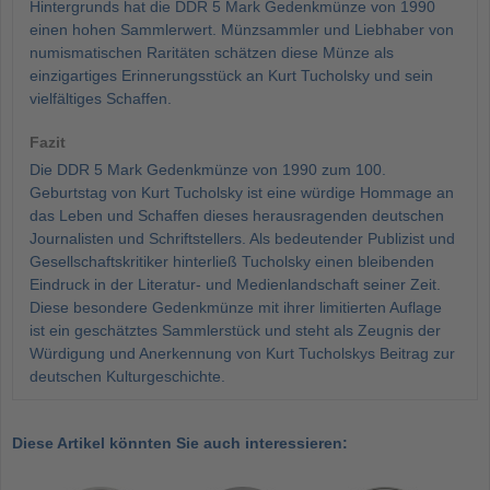
Hintergrunds hat die DDR 5 Mark Gedenkmünze von 1990
einen hohen Sammlerwert. Münzsammler und Liebhaber von
numismatischen Raritäten schätzen diese Münze als
einzigartiges Erinnerungsstück an Kurt Tucholsky und sein
vielfältiges Schaffen.
Fazit
Die DDR 5 Mark Gedenkmünze von 1990 zum 100.
Geburtstag von Kurt Tucholsky ist eine würdige Hommage an
das Leben und Schaffen dieses herausragenden deutschen
Journalisten und Schriftstellers. Als bedeutender Publizist und
Gesellschaftskritiker hinterließ Tucholsky einen bleibenden
Eindruck in der Literatur- und Medienlandschaft seiner Zeit.
Diese besondere Gedenkmünze mit ihrer limitierten Auflage
ist ein geschätztes Sammlerstück und steht als Zeugnis der
Würdigung und Anerkennung von Kurt Tucholskys Beitrag zur
deutschen Kulturgeschichte.
Diese Artikel könnten Sie auch interessieren: