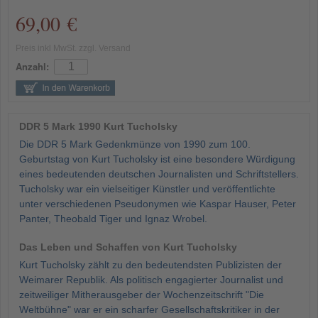
69,00 €
Preis inkl MwSt. zzgl. Versand
Anzahl:
DDR 5 Mark 1990 Kurt Tucholsky
Die DDR 5 Mark Gedenkmünze von 1990 zum 100.
Geburtstag von Kurt Tucholsky ist eine besondere Würdigung
eines bedeutenden deutschen Journalisten und Schriftstellers.
Tucholsky war ein vielseitiger Künstler und veröffentlichte
unter verschiedenen Pseudonymen wie Kaspar Hauser, Peter
Panter, Theobald Tiger und Ignaz Wrobel.
Das Leben und Schaffen von Kurt Tucholsky
Kurt Tucholsky zählt zu den bedeutendsten Publizisten der
Weimarer Republik. Als politisch engagierter Journalist und
zeitweiliger Mitherausgeber der Wochenzeitschrift "Die
Weltbühne" war er ein scharfer Gesellschaftskritiker in der