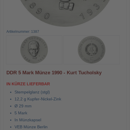
Artikelnummer: 1387
DDR 5 Mark Münze 1990 - Kurt Tucholsky
IN KÜRZE LIEFERBAR
Stempelglanz (stgl)
12,2 g Kupfer-Nickel-Zink
Ø 29 mm
5 Mark
In Münzkapsel
VEB Münze Berlin