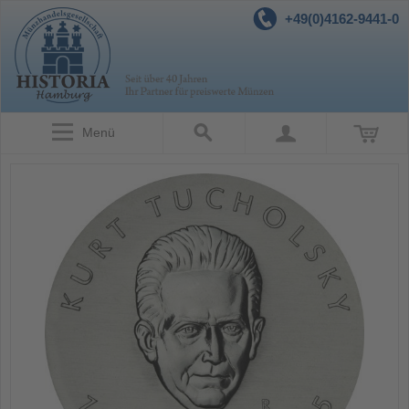
+49(0)4162-9441-0
Menü