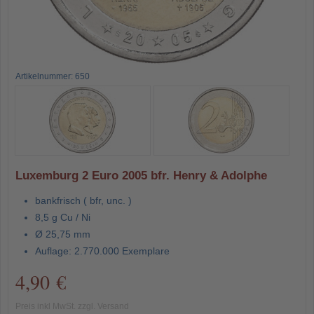
Artikelnummer: 650
Luxemburg 2 Euro 2005 bfr. Henry & Adolphe
bankfrisch ( bfr, unc. )
8,5 g Cu / Ni
Ø 25,75 mm
Auflage: 2.770.000 Exemplare
4,90 €
Preis inkl MwSt. zzgl. Versand