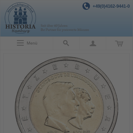
+49(0)4162-9441-0
Menü