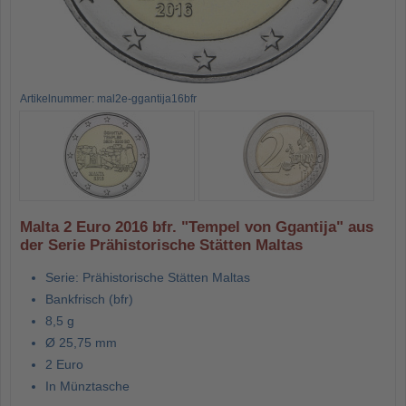
Artikelnummer: mal2e-ggantija16bfr
Malta 2 Euro 2016 bfr. "Tempel von Ggantija" aus
der Serie Prähistorische Stätten Maltas
Serie: Prähistorische Stätten Maltas
Bankfrisch (bfr)
8,5 g
Ø 25,75 mm
2 Euro
In Münztasche