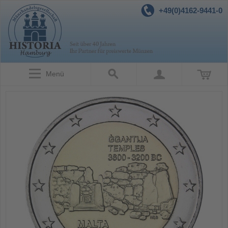
+49(0)4162-9441-0
Menü